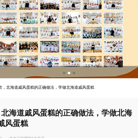
调酒培训
调酒配方
软，北海道戚风蛋糕的正确做法，学做北海道戚风蛋糕
，北海道戚风蛋糕的正确做法，学做北海
戚风蛋糕
11
本文已经帮助0名学员