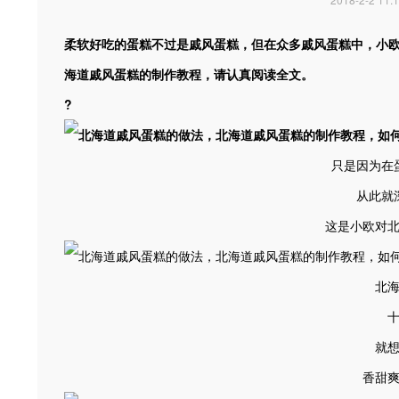
柔软好吃的蛋糕不过是戚风蛋糕，但在众多戚风蛋糕中，小
海道戚风蛋糕的制作教程，请认真阅读全文。
?
只是因为在
从此就
这是小欧对
北
就
香甜