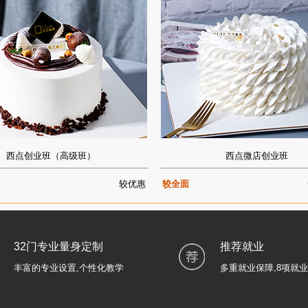
西点创业班（高级班）
西点微店创业班
较优惠
较全面
32门专业量身定制
推荐就业
丰富的专业设置,个性化教学
多重就业保障,8项就