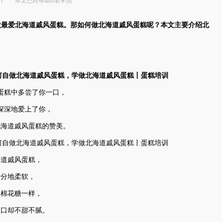
欧最爱北海道戚风蛋糕。那如何做北海道戚风蛋糕呢？本文主要介绍北
蛋糕中多尝了你一口，
深深地爱上了你，
北海道戚风蛋糕的赞美。
海道戚风蛋糕，
十分地柔软，
想棉花糖一样，
爽口却不甜不腻。