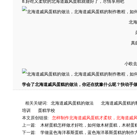
8.好吃又柔软的北海道戚风蛋糕就做好了，尽情享用吧
北
真
小欧
学会了北海道戚风蛋糕的做法，你还在犹豫什么呢？快动手
相关关键词:
北海道戚风蛋糕的做法
北海道戚风蛋糕的
培训
蛋糕学校
本文原创链接:
怎样制作北海道戚风蛋糕才柔软，北海道戚
上一篇:
木材蛋糕怎样做才好吃，如何做木材蛋糕，木材蛋
下一篇:
学做蓝色海洋慕斯蛋糕，蓝色海洋慕斯蛋糕的制作