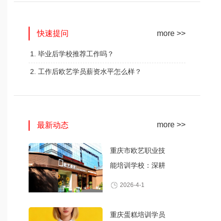
网红奶茶创业班
蛋糕西点精修班
快速提问
火爆的专业
火爆的专业
more >>
查看详情
查看详情
1. 毕业后学校推荐工作吗？
2. 工作后欧艺学员薪资水平怎么样？
more >>
最新动态
重庆市欧艺职业技
能培训学校：深耕
职业技能培训，打
2026-4-1
造产教融合典范
重庆蛋糕培训学员