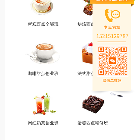
蛋糕西点全能班
烘焙西点创业班
蛋糕西点全能班
烘焙西点创业班
火爆的专业
火爆的专业
查看详情
查看详情
咖啡甜点创业班
法式甜点创业班
咖啡甜点创业班
法式甜点创业班
火爆的专业
火爆的专业
查看详情
查看详情
网红奶茶创业班
蛋糕西点精修班