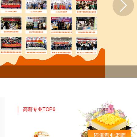
more >>
高薪专业TOP6