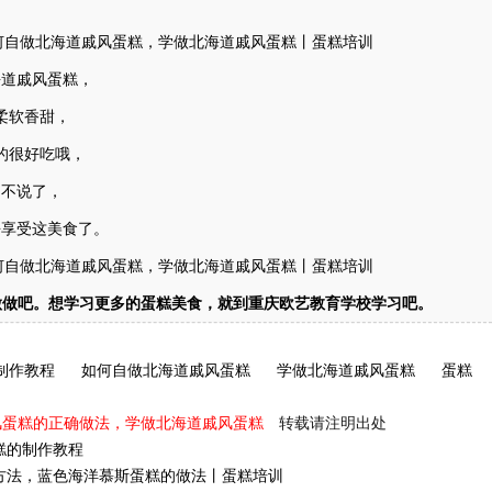
海道戚风蛋糕，
柔软香甜，
的很好吃哦，
不说了，
去享受这美食了。
做做吧。想学习更多的蛋糕美食，就到重庆欧艺教育学校学习吧。
制作教程
如何自做北海道戚风蛋糕
学做北海道戚风蛋糕
蛋糕
风蛋糕的正确做法，学做北海道戚风蛋糕
转载请注明出处
糕的制作教程
方法，蓝色海洋慕斯蛋糕的做法丨蛋糕培训