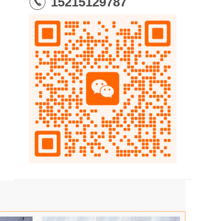
15215129787