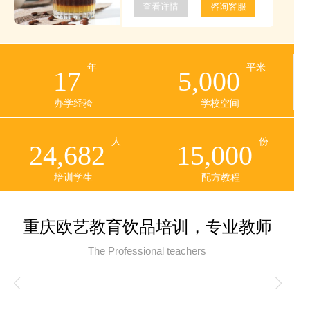
查看详情
咨询客服
年
平米
17
5,000
办学经验
学校空间
人
份
24,682
15,000
培训学生
配方教程
重庆欧艺教育饮品培训，专业教师
The Professional teachers