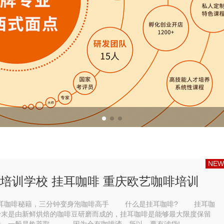
调酒培训
调酒配方
NEW
培训学校 挂耳咖啡 重庆欧艺咖啡培训
秘籍，三分钟变身泡咖啡高手 什么是挂耳咖啡? 挂耳咖
粉末是由新鲜烘焙的咖啡豆研磨而成的，挂耳咖啡是能够最大限度保留