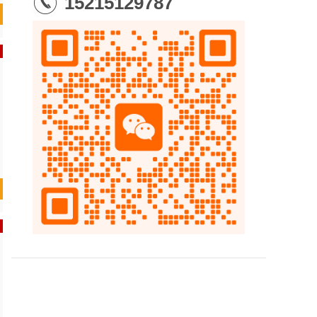
15215129787