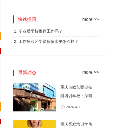
网红奶茶创业班
蛋糕西点精修班
快速提问
火爆的专业
火爆的专业
more >>
查看详情
查看详情
1. 毕业后学校推荐工作吗？
2. 工作后欧艺学员薪资水平怎么样？
more >>
最新动态
重庆市欧艺职业技
能培训学校：深耕
职业技能培训，打
2026-4-1
造产教融合典范
重庆蛋糕培训学员