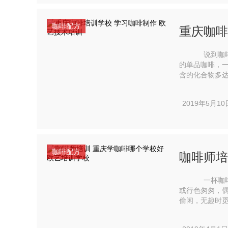
咖啡配方
重庆咖啡
说到咖啡，
的单品咖啡，一看
含的化合物多
2019年5月10
咖啡配方
咖啡师培
一杯咖啡的
或行色匆匆，
偷闲，无趣时觅得有趣的乐事。 对
常重要，会直接