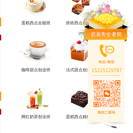
蛋糕西点全能班
烘焙西点创业班
蛋糕西点全能班
烘焙西点创业班
火爆的专业
火爆的专业
查看详情
查看详情
咖啡甜点创业班
法式甜点创业班
咖啡甜点创业班
法式甜点创业班
火爆的专业
火爆的专业
查看详情
查看详情
网红奶茶创业班
蛋糕西点精修班