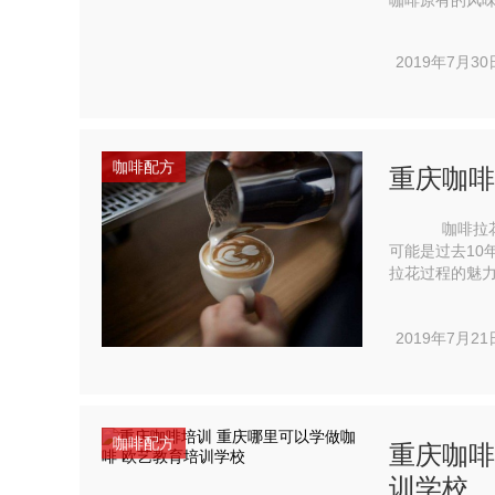
咖啡原有的风
谁开发明的挂耳
2019年7月30
咖啡配方
重庆咖啡
咖啡拉花艺术
可能是过去10
拉花过程的魅力—
花)，但拉花并
2019年7月21
咖啡配方
重庆咖啡
训学校