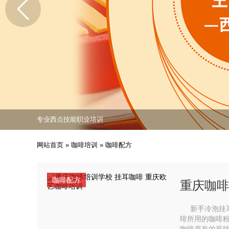
免费课程活动出炉
专业西点技能职业培训
培养众多西点技能人才
免费课程活动出炉
专业西点技能职业培训
网站首页
»
咖啡培训
»
咖啡配方
咖啡配方
重庆咖啡
新手冷泡挂耳咖啡
啡所用的咖啡