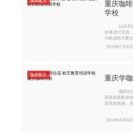
咖啡配方
重庆咖啡
学校
认识丰富的
好者进行交流
小欧就给大家分享
萃取：萃取两字
2019年7月4日
咖啡配方
重庆学咖
咖啡拉花虽然
用蒸奶搭配浓
造美的观感，
2019年6月6日