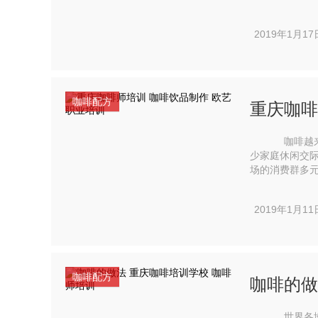
而造就了红丝绒
2019年1月17
咖啡配方
重庆咖啡
咖啡越来越
少家庭休闲交
场​‌‌的消费
2019年1月11
咖啡配方
咖啡的做
世界各地都