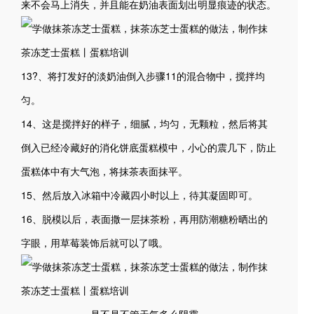
来不会马上消失，并且能在奶油表面划出明显痕迹的状态。
13?、将打发好的淡奶油倒入步骤11的混合物中，搅拌均
匀。
14、这是搅拌好的样子，细腻，均匀，无颗粒，然后将其
倒入已经冷藏好的消化饼底蛋糕模中，小心的震几下，防止
蛋糕体中有大气泡，将抹茶表面抹平。
15、然后放入冰箱中冷藏四小时以上，待其凝固即可。
16、脱模以后，表面撒一层抹茶粉，再用防潮糖粉晒出的
字眼，用草莓装饰后就可以了哦。