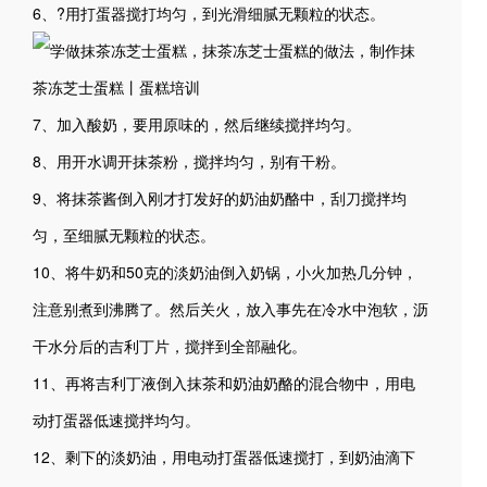
6、?用打蛋器搅打均匀，到光滑细腻无颗粒的状态。
7、加入酸奶，要用原味的，然后继续搅拌均匀。
8、用开水调开抹茶粉，搅拌均匀，别有干粉。
9、将抹茶酱倒入刚才打发好的奶油奶酪中，刮刀搅拌均
匀，至细腻无颗粒的状态。
10、将牛奶和50克的淡奶油倒入奶锅，小火加热几分钟，
注意别煮到沸腾了。然后关火，放入事先在冷水中泡软，沥
干水分后的吉利丁片，搅拌到全部融化。
11、再将吉利丁液倒入抹茶和奶油奶酪的混合物中，用电
动打蛋器低速搅拌均匀。
12、剩下的淡奶油，用电动打蛋器低速搅打，到奶油滴下