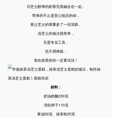
与芝士醇厚的奶香完美融合在一起，
带来的不止是赏心悦目的绿，
更让芝士的厚重多了一丝清新。
冻芝士的做法很简单，
无需专业工具，
也不用烤箱，
喜欢抹茶的你一定要试试！
材料：
奶油奶酪230克
消化饼干110克
黄油50克、抹茶粉25克