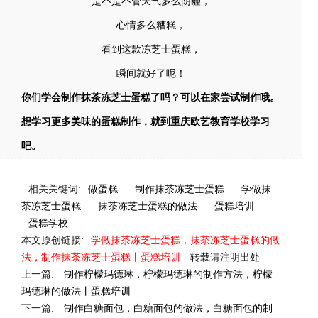
是不是不管天气多么阴霾，
心情多么糟糕，
看到这款冻芝士蛋糕，
瞬间就好了呢！
你们学会制作抹茶冻芝士蛋糕了吗？可以在家尝试制作哦。
想学习更多美味的蛋糕制作，就到重庆欧艺教育学校学习
吧。
相关关键词:
做蛋糕
制作抹茶冻芝士蛋糕
学做抹
茶冻芝士蛋糕
抹茶冻芝士蛋糕的做法
蛋糕培训
蛋糕学校
本文原创链接:
学做抹茶冻芝士蛋糕，抹茶冻芝士蛋糕的做
法，制作抹茶冻芝士蛋糕丨蛋糕培训
转载请注明出处
上一篇:
制作柠檬玛德琳，柠檬玛德琳的制作方法，柠檬
玛德琳的做法丨蛋糕培训
下一篇:
制作白糖面包，白糖面包的做法，白糖面包的制