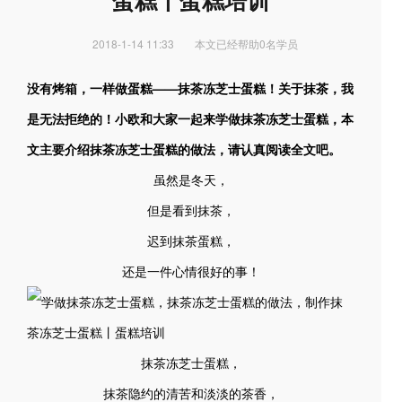
蛋糕丨蛋糕培训
2018-1-14 11:33
本文已经帮助0名学员
没有烤箱，一样做蛋糕——抹茶冻芝士蛋糕！关于抹茶，我
是无法拒绝的！小欧和大家一起来学做抹茶冻芝士蛋糕，本
文主要介绍抹茶冻芝士蛋糕的做法，请认真阅读全文吧。
虽然是冬天，
但是看到抹茶，
迟到抹茶蛋糕，
还是一件心情很好的事！
抹茶冻芝士蛋糕，
抹茶隐约的清苦和淡淡的茶香，