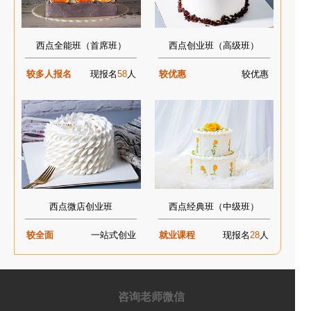
西点全能班（首席班）
西点创业班（高级班）
较多人报名
现报名
58
人
较优惠
较优惠
西点微店创业班
西点经典班（中级班）
较全面
一站式创业
就业课程
现报名
28
人
咨询老师微信