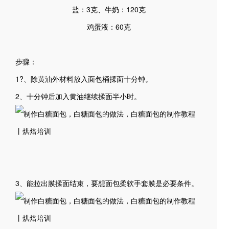
盐：3克、牛奶：120克
鸡蛋液：60克
步骤：
1?、除黄油外材料放入面包桶揉面十分钟。
2、十分钟后加入黄油继续揉面半小时。
3、能拉出膜揉面结束，要想面包柔软手套膜是必要条件。