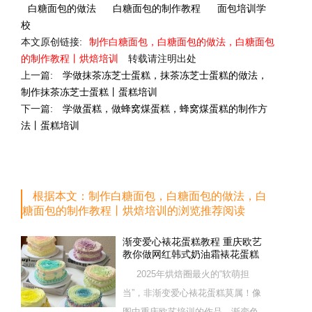
白糖面包的做法
白糖面包的制作教程
面包培训学
校
本文原创链接:
制作白糖面包，白糖面包的做法，白糖面包
的制作教程丨烘焙培训
转载请注明出处
上一篇:
学做抹茶冻芝士蛋糕，抹茶冻芝士蛋糕的做法，
制作抹茶冻芝士蛋糕丨蛋糕培训
下一篇:
学做蛋糕，做蜂窝煤蛋糕，蜂窝煤蛋糕的制作方
法丨蛋糕培训
根据本文：制作白糖面包，白糖面包的做法，白
糖面包的制作教程丨烘焙培训的浏览推荐阅读
渐变爱心裱花蛋糕教程 重庆欧艺
教你做网红韩式奶油霜裱花蛋糕
2025年烘焙圈最火的“软萌担
当”，非渐变爱心裱花蛋糕莫属！像
图中重庆欧艺培训的作品，渐变色