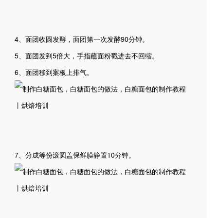
4、面团收圆发酵，面团第一次发酵90分钟。
5、面团发到5倍大，手指蘸面粉戳进去不回缩。
6、面团移到案板上排气。
7、分成等份滚圆盖保鲜膜静置10分钟。