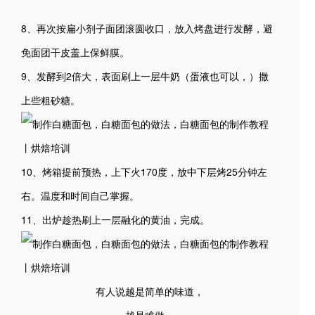
8、再次按扁小剂子面团滚圆收口，放入烤盘进行发酵，避
免面团干皮盖上保鲜膜。
9、发酵到2倍大，表面刷上一层牛奶（蛋液也可以，）撒
上些粗砂糖。
10、烤箱提前预热，上下火170度，放中下层烤25分钟左
右。温度和时间自己掌握。
11、出炉趁热刷上一层融化的黄油，完成。
有人说越是简单的味道，