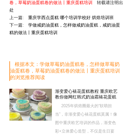
卷，草莓奶油蛋糕卷的做法丨重庆蛋糕培训
转载请注明出
处
上一篇:
重庆学西点蛋糕 哪个培训学校好 烘焙培训班
下一篇:
学做咸奶油蛋糕，怎样做咸奶油蛋糕，咸奶油蛋
糕的做法丨重庆蛋糕培训
根据本文：学做草莓奶油蛋糕卷，怎样做草莓奶
油蛋糕卷，草莓奶油蛋糕卷的做法丨重庆蛋糕培训
的浏览推荐阅读
渐变爱心裱花蛋糕教程 重庆欧艺
教你做网红韩式奶油霜裱花蛋糕
2025年烘焙圈最火的“软萌担
当”，非渐变爱心裱花蛋糕莫属！像
图中重庆欧艺培训的作品，渐变色
彩+立体爱心造型，不仅是生日宴
的C位甜品，更是网红门店的爆款