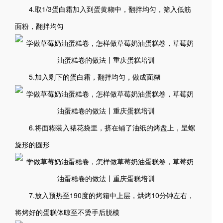
4.取1/3蛋白霜加入到蛋黄糊中，翻拌均匀，筛入低筋
面粉，翻拌均匀
5.加入剩下的蛋白霜，翻拌均匀，做成面糊
6.将面糊装入裱花袋里，挤在铺了油纸的烤盘上，呈螺
旋形的圆形
7.放入预热至190度的烤箱中上层，烘烤10分钟左右，
将烤好的蛋糕体晾至不烫手后脱模