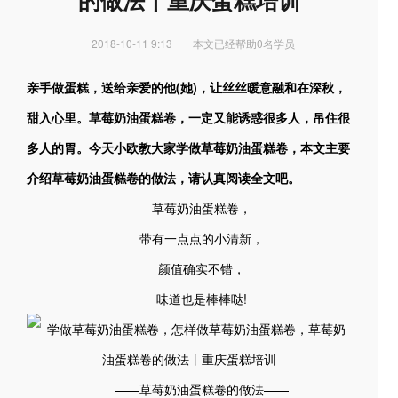
的做法丨重庆蛋糕培训
2018-10-11 9:13
本文已经帮助0名学员
亲手做蛋糕，送给亲爱的他(她)，让丝丝暖意融和在深秋，
甜入心里。草莓奶油蛋糕卷，一定又能诱惑很多人，吊住很
多人的胃。今天小欧教大家学做草莓奶油蛋糕卷，本文主要
介绍草莓奶油蛋糕卷的做法，请认真阅读全文吧。
草莓奶油蛋糕卷，
带有一点点的小清新，
颜值确实不错，
味道也是棒棒哒!
——草莓奶油蛋糕卷的做法——