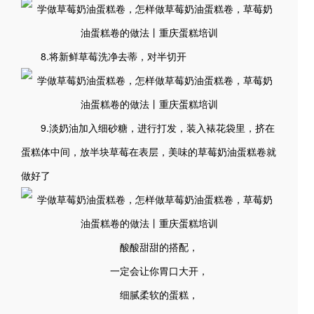
8.将新鲜草莓洗净去蒂，对半切开
9.淡奶油加入细砂糖，进行打发，装入裱花袋里，挤在
蛋糕体中间，放半块草莓在表层，美味的草莓奶油蛋糕卷就
做好了
酸酸甜甜的搭配，
一定会让你胃口大开，
细腻柔软的蛋糕，