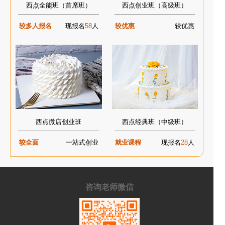
西点全能班（首席班）
西点创业班（高级班）
较多人报名
现报名
58
人
较优惠
较优惠
西点微店创业班
西点经典班（中级班）
较全面
一站式创业
就业课程
现报名
28
人
咨询老师微信