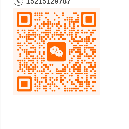
15215129787