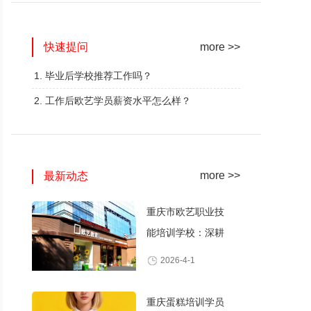
网红奶茶创业班
蛋糕西点精修班
快速提问
火爆的专业
火爆的专业
more >>
查看详情
查看详情
1. 毕业后学校推荐工作吗？
2. 工作后欧艺学员薪资水平怎么样？
more >>
最新动态
重庆市欧艺职业技
能培训学校：深耕
职业技能培训，打
2026-4-1
造产教融合典范
重庆蛋糕培训学员