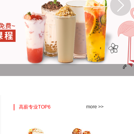
more >>
高薪专业TOP6