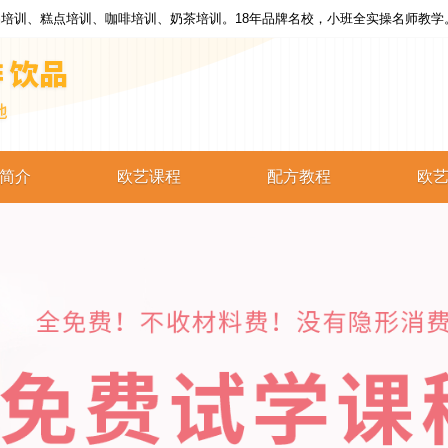
培训、糕点培训、咖啡培训、奶茶培训。18年品牌名校，小班全实操名师教学
简介
欧艺课程
配方教程
欧
西点培训
西点配方
蛋糕培训
蛋糕配方
烘焙培训
烘焙配方
咖啡培训
咖啡配方
奶茶培训
奶茶配方
饮品培训
饮品配方