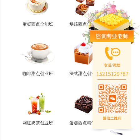
蛋糕西点全能班
烘焙西点创业班
蛋糕西点全能班
烘焙西点创业班
火爆的专业
火爆的专业
查看详情
查看详情
咖啡甜点创业班
法式甜点创业班
咖啡甜点创业班
法式甜点创业班
火爆的专业
火爆的专业
查看详情
查看详情
网红奶茶创业班
蛋糕西点精修班