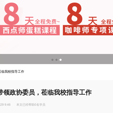
调酒培训
调酒配方
莅临我校指导工作
带领政协委员，莅临我校指导工作
29 9:46
本文已经帮助0名学员