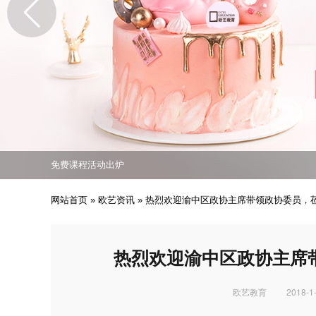
免费课程活动出炉
专业西点技能职业培训
培养众多西点技能人才
免费课程活动出炉
专业西点技能职业培训
网站首页
»
欧艺资讯
»
热烈欢迎渝中区政协主席带领政协委员，
热烈欢迎渝中区政协主席
欧艺教育
2018-1-