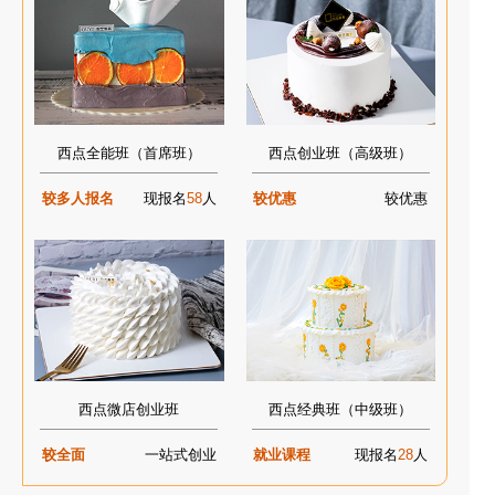
西点全能班（首席班）
西点创业班（高级班）
较多人报名
现报名
58
人
较优惠
较优惠
西点微店创业班
西点经典班（中级班）
较全面
一站式创业
就业课程
现报名
28
人