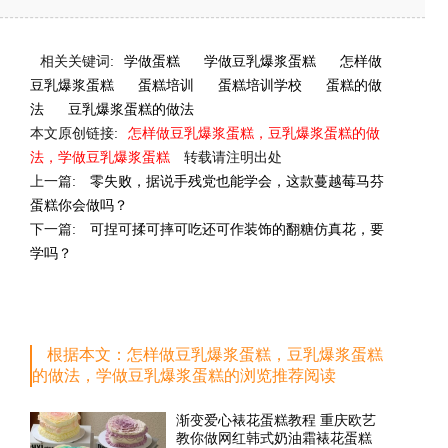
相关关键词:
学做蛋糕
学做豆乳爆浆蛋糕
怎样做
豆乳爆浆蛋糕
蛋糕培训
蛋糕培训学校
蛋糕的做
法
豆乳爆浆蛋糕的做法
本文原创链接:
怎样做豆乳爆浆蛋糕，豆乳爆浆蛋糕的做
法，学做豆乳爆浆蛋糕
转载请注明出处
上一篇:
零失败，据说手残党也能学会，这款蔓越莓马芬
蛋糕你会做吗？
下一篇:
可捏可揉可摔可吃还可作装饰的翻糖仿真花，要
学吗？
根据本文：怎样做豆乳爆浆蛋糕，豆乳爆浆蛋糕
的做法，学做豆乳爆浆蛋糕的浏览推荐阅读
渐变爱心裱花蛋糕教程 重庆欧艺
教你做网红韩式奶油霜裱花蛋糕