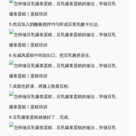
5.然后加入奶酪酱搅拌均匀即成豆浆乳酪卡仕达。
6.在戚风蛋糕中间划出口。把豆乳酱挤进去。
7.表面也挤满，再撒上熟黄豆粉。
8.豆乳爆浆蛋糕就做好了，完成。