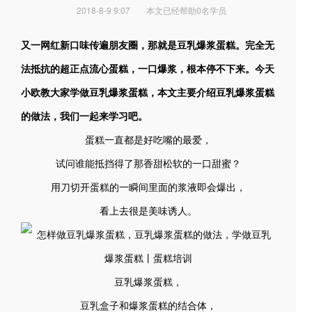
2018-8-9 9:07
本文已经帮助0名学员
又一网红新口味传遍朋友圈，那就是豆乳爆浆蛋糕。完全无
法抵抗的超正点流心蛋糕，一口爆浆，根本停不下来。今天
小欧教大家学做豆乳爆浆蛋糕，本文主要介绍豆乳爆浆蛋糕
的做法，我们一起来学习吧。
蛋糕一直都是好吃嘴的最爱，
试问谁能抵挡得了那香甜松软的一口甜蜜？
用刀切开蛋糕的一瞬间里面的浆液即会爆出，
看上去很是美味诱人。
豆乳爆浆蛋糕，
豆乳盒子和爆浆蛋糕的结合体，