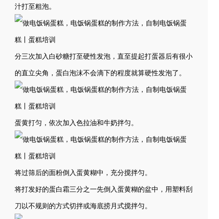
汁打至粗泡。
分三次加入白砂糖打至硬性发泡，直至提起打蛋器后有很小
的直立尖角，蛋白泡沫不会滴下的程度就算硬性发泡了。
蛋黄打匀，依次加入色拉油和牛奶拌匀。
将过筛后的面粉倒入蛋黄糊中，充分搅拌匀。
将打发好的蛋白霜三分之一先倒入蛋黄糊的盆中，用塑料刮
刀以不规则的方式切拌或海底捞月式搅拌匀。