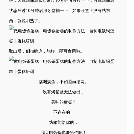
键；又跳回保温状态后过10分钟后再按一下，再跳回保温
状态后过10分钟后用牙签插一下。如果牙签上没有粘东
西，就说明熟了。
取出后，倒扣晾凉，脱模，即可食用啦。
临渊羡鱼，不如退而结网。
没有烤箱就无法做出，
美味的蛋糕？
不存在的，
烤箱能给你的，
我大电饭锅也能给你呢！