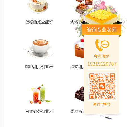
蛋糕西点全能班
烘焙西点创业班
蛋糕西点全能班
烘焙西点创业班
火爆的专业
火爆的专业
查看详情
查看详情
咖啡甜点创业班
法式甜点创业班
咖啡甜点创业班
法式甜点创业班
火爆的专业
火爆的专业
查看详情
查看详情
网红奶茶创业班
蛋糕西点精修班