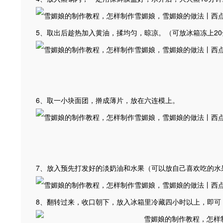
5、取出后趁热加入黄油，揉均匀，晾凉。（可放冰箱冻上2
6、取一小块面团，擀成薄片，放在六连模上。
7、放入预先打发好的淡奶油和水果（可以放自己喜欢吃的水
8、翻转过来，收口朝下，放入冰箱里冷藏四小时以上，即可