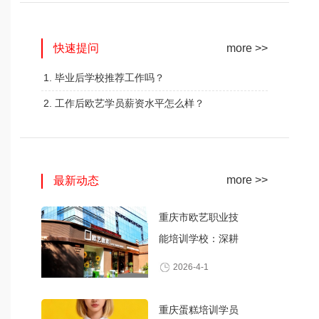
网红奶茶创业班
蛋糕西点精修班
快速提问
火爆的专业
火爆的专业
more >>
查看详情
查看详情
1. 毕业后学校推荐工作吗？
2. 工作后欧艺学员薪资水平怎么样？
more >>
最新动态
重庆市欧艺职业技
能培训学校：深耕
职业技能培训，打
2026-4-1
造产教融合典范
重庆蛋糕培训学员