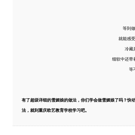
等到
就能感
冷藏
细软中还带
等
有了超级详细的雪媚娘的做法，你们学会做雪媚娘了吗？快
法，就到重庆欧艺教育学校学习吧。