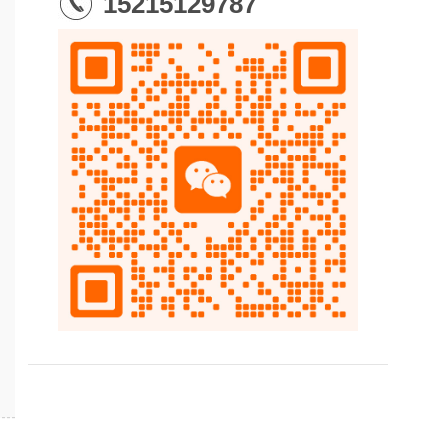
15215129787