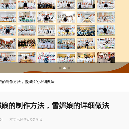
调酒培训
调酒配方
娘的制作方法，雪媚娘的详细做法
媚娘的制作方法，雪媚娘的详细做法
24
本文已经帮助0名学员