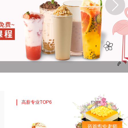
more >>
高薪专业TOP6