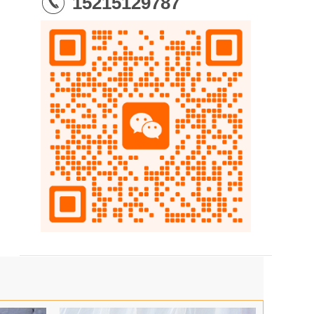
15215129787