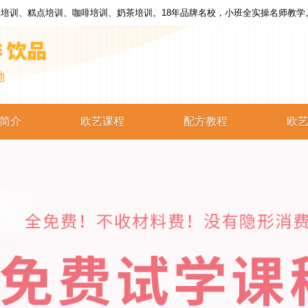
培训、糕点培训、咖啡培训、奶茶培训。18年品牌名校，小班全实操名师教学
简介
欧艺课程
配方教程
欧
西点培训
西点配方
蛋糕培训
蛋糕配方
烘焙培训
烘焙配方
咖啡培训
咖啡配方
奶茶培训
奶茶配方
饮品培训
饮品配方