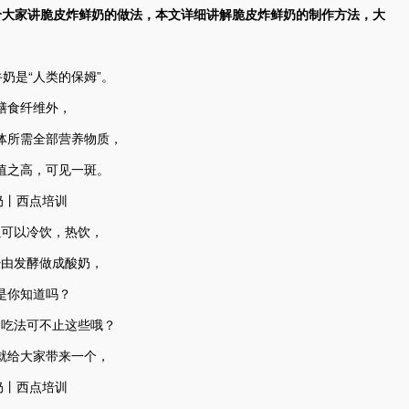
给大家讲脆皮炸鲜奶的做法，本文详细讲解脆皮炸鲜奶的制作方法，大
奶是“人类的保姆”。
膳食纤维外，
体所需全部营养物质，
值之高，可见一斑。
以可以冷饮，热饮，
经由发酵做成酸奶，
是你知道吗？
的吃法可不止这些哦？
就给大家带来一个，