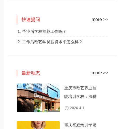
网红奶茶创业班
蛋糕西点精修班
快速提问
火爆的专业
火爆的专业
more >>
查看详情
查看详情
1. 毕业后学校推荐工作吗？
2. 工作后欧艺学员薪资水平怎么样？
more >>
最新动态
重庆市欧艺职业技
能培训学校：深耕
职业技能培训，打
2026-4-1
造产教融合典范
重庆蛋糕培训学员