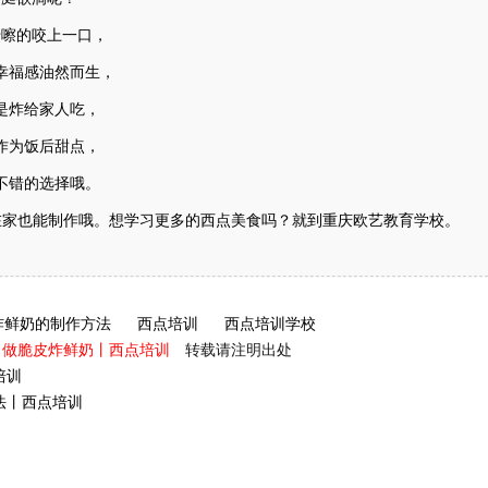
咔嚓的咬上一口，
幸福感油然而生，
是炸给家人吃，
作为饭后甜点，
不错的选择哦。
在家也能制作哦。想学习更多的西点美食吗？就到重庆欧艺教育学校。
炸鲜奶的制作方法
西点培训
西点培训学校
，做脆皮炸鲜奶丨西点培训
转载请注明出处
培训
法丨西点培训