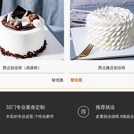
西点创业班（高级班）
西点微店创业班
较优惠
较全面
32门专业量身定制
推荐就业
丰富的专业设置,个性化教学
多重就业保障,8项就