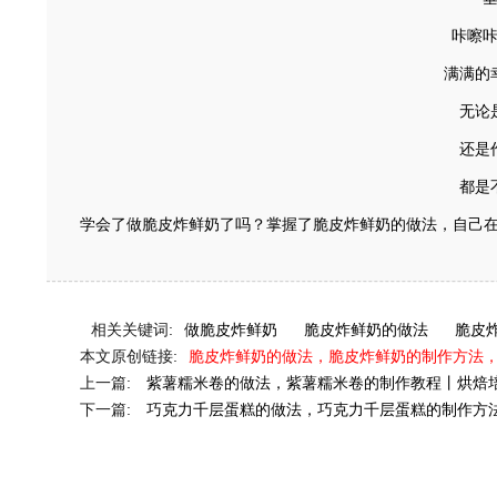
咔嚓
满满的
无论
还是
都是
学会了做脆皮炸鲜奶了吗？掌握了脆皮炸鲜奶的做法，自己
相关关键词:
做脆皮炸鲜奶
脆皮炸鲜奶的做法
脆皮
本文原创链接:
脆皮炸鲜奶的做法，脆皮炸鲜奶的制作方法
上一篇:
紫薯糯米卷的做法，紫薯糯米卷的制作教程丨烘焙
下一篇:
巧克力千层蛋糕的做法，巧克力千层蛋糕的制作方