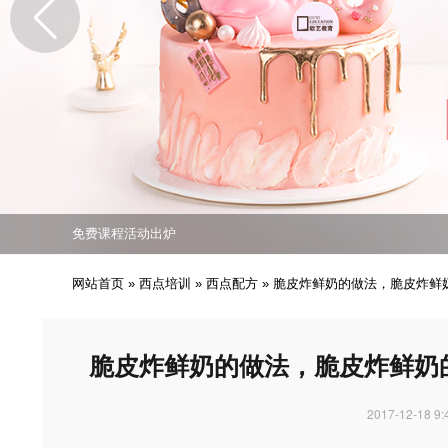
免费课程活动出炉
专业西点技能职业培训
培养众多西点技能人才
免费课程活动出炉
专业西点技能职业培训
网站首页
»
西点培训
»
西点配方
»
脆皮炸鲜奶的做法，脆皮炸鲜
脆皮炸鲜奶的做法，脆皮炸鲜奶
2017-12-18 9: