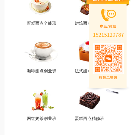
蛋糕西点全能班
烘焙西点创业班
蛋糕西点全能班
烘焙西点创业班
火爆的专业
火爆的专业
查看详情
查看详情
咖啡甜点创业班
法式甜点创业班
咖啡甜点创业班
法式甜点创业班
火爆的专业
火爆的专业
查看详情
查看详情
网红奶茶创业班
蛋糕西点精修班