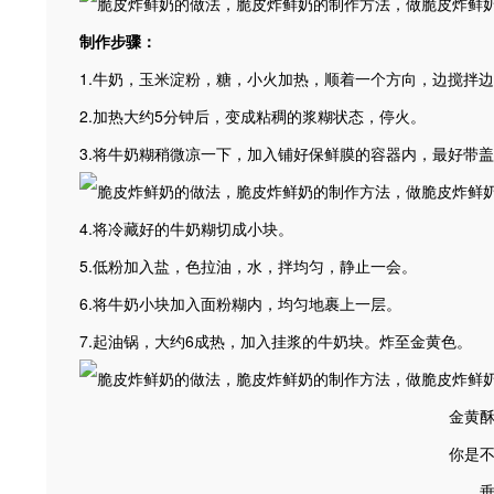
制作步骤：
1.牛奶，玉米淀粉，糖，小火加热，顺着一个方向，边搅拌
2.加热大约5分钟后，变成粘稠的浆糊状态，停火。
3.将牛奶糊稍微凉一下，加入铺好保鲜膜的容器内，最好带
4.将冷藏好的牛奶糊切成小块。
5.低粉加入盐，色拉油，水，拌均匀，静止一会。
6.将牛奶小块加入面粉糊内，均匀地裹上一层。
7.起油锅，大约6成热，加入挂浆的牛奶块。炸至金黄色。
金黄
你是