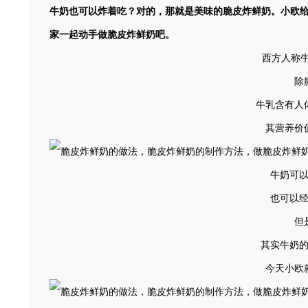
牛奶也可以炸着吃？对的，那就是美味的脆皮炸鲜奶。小欧
家一起动手做脆皮炸鲜奶吧。
西方人称牛
除
牛乳含有人
其营养价
牛奶可
也可以
但
其实牛奶
今天小欧