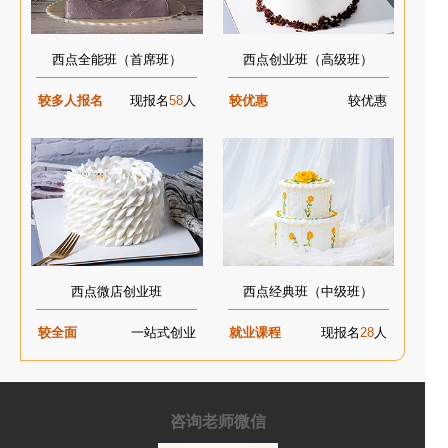
西点全能班（首席班）
西点创业班（高级班）
较多人报名
现报名
58
人
较优惠
较优惠
西点微店创业班
西点经典班（中级班）
较全面
一站式创业
就业课程
现报名
28
人
咨询老师微信