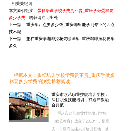
相关关键词:
本文原创链接:
蛋糕培训学校学费贵不贵_重庆学做蛋糕要
多少学费
转载请注明出处
上一篇:
重庆学西点要多少钱_重庆哪里能学到专业的西点
技术呢
下一篇:
想在重庆学咖啡拉花去哪里学_重庆咖啡拉花要学
多久
根据本文：蛋糕培训学校学费贵不贵_重庆学做蛋
糕要多少学费的浏览推荐阅读
重庆市欧艺职业技能培训学校：
深耕职业技能培训，打造产教融
合典范
重庆市欧艺职业技能培训学校
（欧艺教育）成立于2013年，是重
庆市市级高技能人才培训基地，以