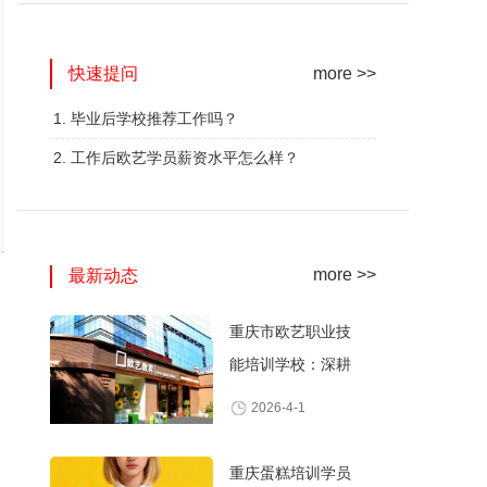
网红奶茶创业班
蛋糕西点精修班
快速提问
火爆的专业
火爆的专业
more >>
查看详情
查看详情
1. 毕业后学校推荐工作吗？
2. 工作后欧艺学员薪资水平怎么样？
more >>
最新动态
重庆市欧艺职业技
能培训学校：深耕
职业技能培训，打
2026-4-1
造产教融合典范
重庆蛋糕培训学员