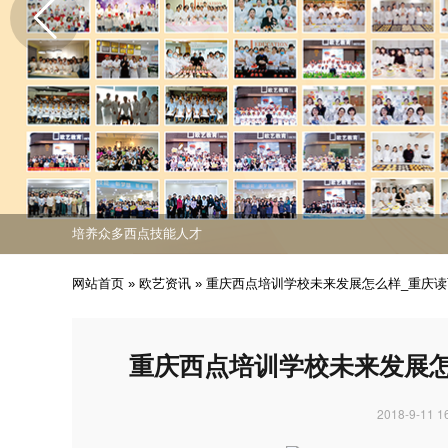
免费课程活动出炉
专业西点技能职业培训
培养众多西点技能人才
免费课程活动出炉
专业西点技能职业培训
网站首页
»
欧艺资讯
»
重庆西点培训学校未来发展怎么样_重庆
重庆西点培训学校未来发展
2018-9-11 1