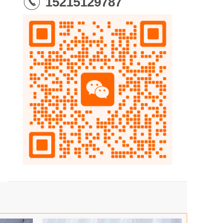
15215129787