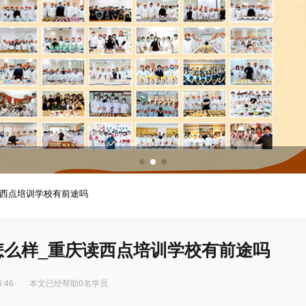
调酒培训
调酒配方
读西点培训学校有前途吗
怎么样_重庆读西点培训学校有前途吗
6:46
本文已经帮助0名学员