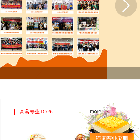
more >>
高薪专业TOP6