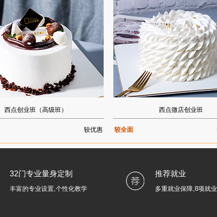
西点创业班（高级班）
西点微店创业班
较优惠
较全面
32门专业量身定制
推荐就业
丰富的专业设置,个性化教学
多重就业保障,8项就