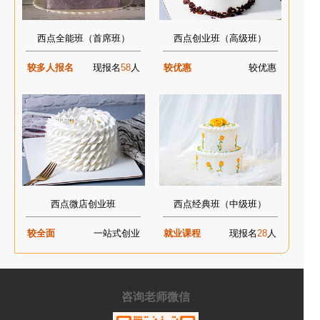
西点全能班（首席班）
西点创业班（高级班）
较多人报名
现报名
58
人
较优惠
较优惠
西点微店创业班
西点经典班（中级班）
较全面
一站式创业
就业课程
现报名
28
人
咨询老师微信