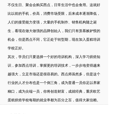
不仅生日、聚会会购买西点，日常生活中也会食用。这就好
比以前的手机，价高，消费市场受限，后来成本逐渐降低，
人们的接受能力变强，大量的手机制作、销售机构随之诞
生，看现在做大做强的品牌创始人，我们只有羡慕嫉妒恨的
机会，但是西点不同，它正处于转型期，现在加入蛋糕培训
学校正好。
其次，学员们只要选择一个好的培训机构，深入学习烘焙知
识，参加西点培训，掌握更的培训技术，一步步地变得越来
越强大，立足市场还是很容易的。西点师虽然多，但是这个
行业的人才分布也是一个倒三角，成为普通一员你足以养家
糊口，成为尖端一员，你将创造财富，成就经典，重庆欧艺
蛋糕烘焙学校每期的就业率都为百分之百，值得大家信赖。