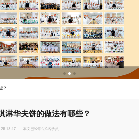
调酒培训
调酒配方
些？
冰淇淋华夫饼的做法有哪些？
-25 13:47
本文已经帮助0名学员