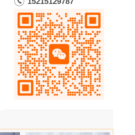
15215129787