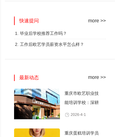
网红奶茶创业班
蛋糕西点精修班
快速提问
火爆的专业
火爆的专业
more >>
查看详情
查看详情
1. 毕业后学校推荐工作吗？
2. 工作后欧艺学员薪资水平怎么样？
more >>
最新动态
重庆市欧艺职业技
能培训学校：深耕
职业技能培训，打
2026-4-1
造产教融合典范
重庆蛋糕培训学员