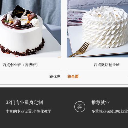
西点创业班（高级班）
西点微店创业班
较优惠
较全面
32门专业量身定制
推荐就业
丰富的专业设置,个性化教学
多重就业保障,8项就