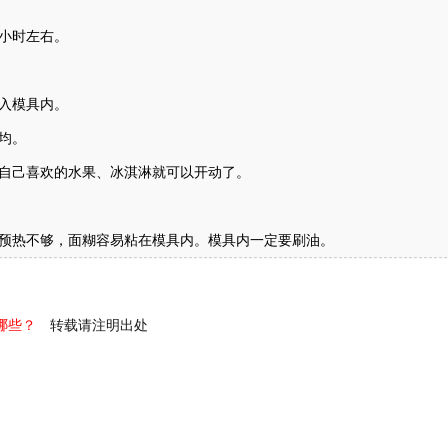
小时左右。
入模具内。
均。
上自己喜欢的水果、冰淇淋就可以开动了。
果预热不够，面糊容易粘在模具内。模具内一定要刷油。
哪些？
转载请注明出处