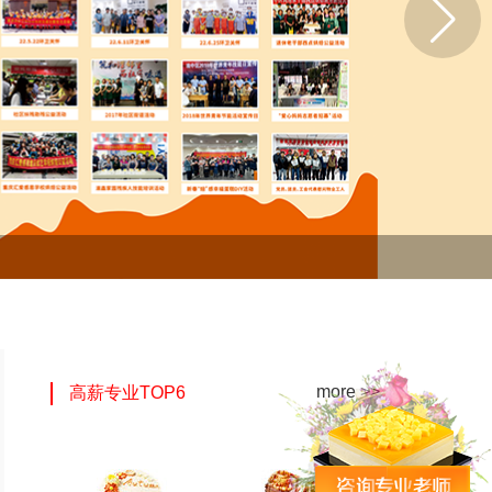
more >>
高薪专业TOP6