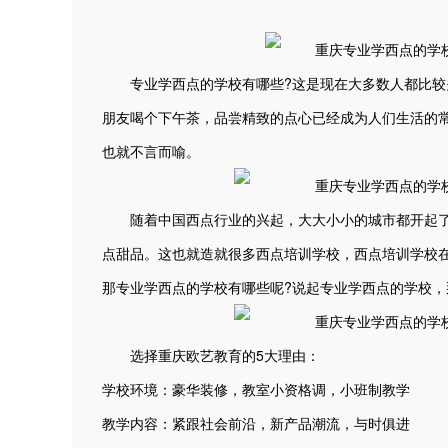
专业学西点的学校有哪些?这是现在大多数人都比较关
朋友喝个下午茶，品尝精致的点心已经成为人们生活的
也就不言而喻。
随着中国西点行业的兴起，大大小小的城市都开起了
点甜品。这也就造就很多西点培训学校，西点培训学校
那专业学西点的学校有哪些呢?说起专业学西点的学校
选择重庆欧艺教育的5大理由：
学校环境：豪华装修，教室小资格调，小班制教学
教学内容：紧跟社会前沿，新产品潮流，与时俱进