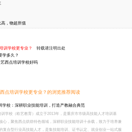
主
比高，物超所值
点培训学校更专业？
转载请注明出处
要学多久？
欧艺西点培训学校好吗
家西点培训学校更专业？的浏览推荐阅读
训学校：深耕职业技能培训，打造产教融合典范
训学校（欧艺教育）成立于2013年，是重庆市市级高技能人才培训基
核心，聚焦西点烘焙特色领域，深耕职业技能培训十余载，致力于培养兼
的复合型行业高技能人才，是集技能培训、证书认定、就业创业一站式服