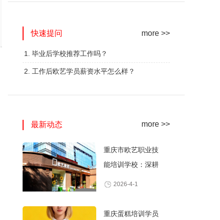
网红奶茶创业班
蛋糕西点精修班
快速提问
火爆的专业
火爆的专业
more >>
查看详情
查看详情
1. 毕业后学校推荐工作吗？
2. 工作后欧艺学员薪资水平怎么样？
more >>
最新动态
重庆市欧艺职业技
能培训学校：深耕
职业技能培训，打
2026-4-1
造产教融合典范
重庆蛋糕培训学员