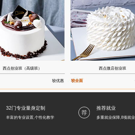
西点创业班（高级班）
西点微店创业班
较优惠
较全面
32门专业量身定制
推荐就业
丰富的专业设置,个性化教学
多重就业保障,8项就