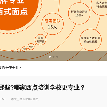
调酒培训
调酒配方
培训学校更专业？
哪些?哪家西点培训学校更专业？
6:56
本文已经帮助0名学员