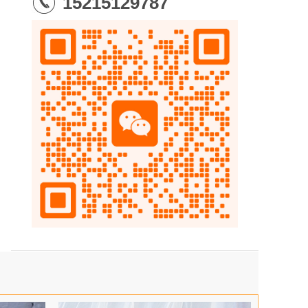
15215129787