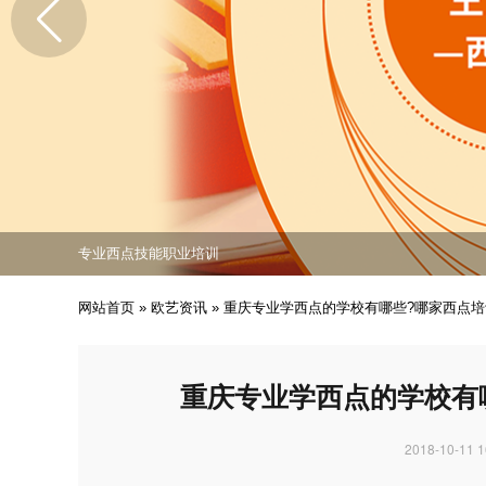
免费课程活动出炉
专业西点技能职业培训
培养众多西点技能人才
免费课程活动出炉
专业西点技能职业培训
网站首页
»
欧艺资讯
»
重庆专业学西点的学校有哪些?哪家西点
重庆专业学西点的学校有
2018-10-11 1