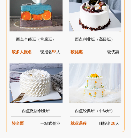
西点全能班（首席班）
西点创业班（高级班）
较多人报名
现报名
58
人
较优惠
较优惠
西点微店创业班
西点经典班（中级班）
较全面
一站式创业
就业课程
现报名
28
人