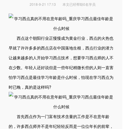
2018-9-21 17:13
本文已经帮助0名学员
西点这个朝阳行业正慢慢成为黄金行业，西点的火热也
早就了许许多多的西点店在中国落地生根，西点行业的潜力
让越来越多的人开始学习西点技术，想要学习西点师的人不
在少数。年轻人还好说但是一些年纪稍微长些的人则一直害
怕学习西点是最佳学习年龄是什么时候，怕现在学习西点为
时已晚，真的是这样吗?
首先西点作为一门富有技术含量的工作是不在意年龄
的，许多西点师并不是年纪轻轻反而是一位位年长的前辈，