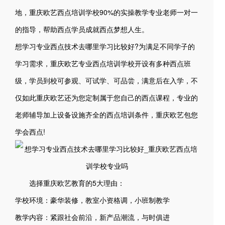
地，重庆欧艺西点培训学校90%的实操教学专业老师一对一
的指导，帮助西点学员成就西点梦想人生。
想学习专业西点技术去哪里学习比较好?为满足不同学子的
学习需求，重庆欧艺专业西点培训学校开设有多种西点班
级，学员到校可参观、可试学、可品尝，满意后在入学，不
仅如此重庆欧艺还为您定制属于您自己的西点课程，专业的
老师辅导加上设备设施齐全的西点培训条件，重庆欧艺包您
学会西点!
选择重庆欧艺教育的5大理由：
学校环境：豪华装修，教室小资格调，小班制教学
教学内容：紧跟社会前沿，新产品潮流，与时俱进