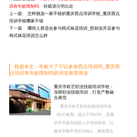
训有年龄限制吗
转载请注明出处
上一篇:
怎样挑选一家不错的重庆西点培训学校_重庆西点
培训学校哪家不错
下一篇:
哪些人群适合参与韩式裱花培训_想创业开店参与
韩式裱花培训怎么样
根据本文：年龄大了可以参加西点培训吗_重庆西
点培训有年龄限制吗的浏览推荐阅读
重庆市欧艺职业技能培训学校：
深耕职业技能培训，打造产教融
合典范
重庆市欧艺职业技能培训学校
（欧艺教育）成立于2013年，是重
庆市市级高技能人才培训基地，以
服务型教学理念为核心，聚焦西点