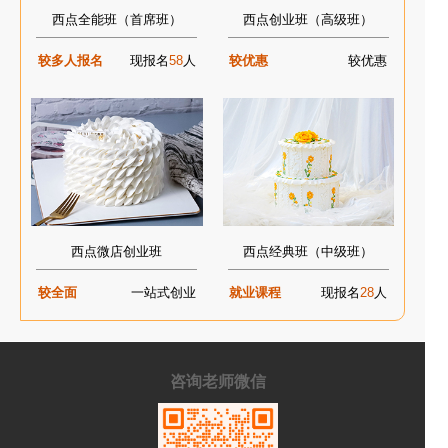
西点全能班（首席班）
西点创业班（高级班）
较多人报名
现报名
58
人
较优惠
较优惠
西点微店创业班
西点经典班（中级班）
较全面
一站式创业
就业课程
现报名
28
人
咨询老师微信