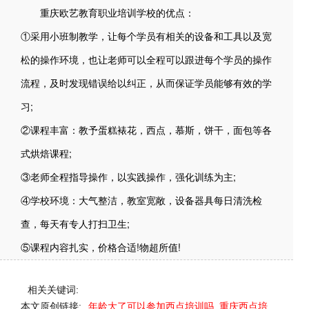
重庆欧艺教育职业培训学校的优点：
①采用小班制教学，让每个学员有相关的设备和工具以及宽
松的操作环境，也让老师可以全程可以跟进每个学员的操作
流程，及时发现错误给以纠正，从而保证学员能够有效的学
习;
②课程丰富：教予蛋糕裱花，西点，慕斯，饼干，面包等各
式烘焙课程;
③老师全程指导操作，以实践操作，强化训练为主;
④学校环境：大气整洁，教室宽敞，设备器具每日清洗检
查，每天有专人打扫卫生;
⑤课程内容扎实，价格合适!物超所值!
相关关键词:
本文原创链接:
年龄大了可以参加西点培训吗_重庆西点培