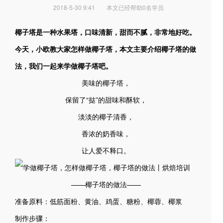
2018-5-30 9:41
本文已经帮助0名学员
椰子塔是一种水果塔，口味清新，甜而不腻，非常地好吃。
今天，小欧教大家怎样做椰子塔，本文主要介绍椰子塔的做
法，我们一起来学做椰子塔吧。
美味的椰子塔，
保留了“挞”的甜味和酥软，
淡淡的椰子清香，
香浓的奶香味，
让人爱不释口。
——椰子塔的做法——
准备原料：低筋面粉、黄油、鸡蛋、糖粉、椰蓉、椰浆
制作步骤：