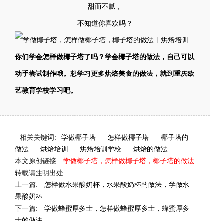
甜而不腻，
不知道你喜欢吗？
你们学会怎样做椰子塔了吗？学会椰子塔的做法，自己可以
动手尝试制作哦。想学习更多烘焙美食的做法，就到重庆欧
艺教育学校学习吧。
相关关键词:
学做椰子塔
怎样做椰子塔
椰子塔的
做法
烘焙培训
烘焙培训学校
烘焙的做法
本文原创链接:
学做椰子塔，怎样做椰子塔，椰子塔的做法
转载请注明出处
上一篇:
怎样做水果酸奶杯，水果酸奶杯的做法，学做水
果酸奶杯
下一篇:
学做蜂蜜厚多士，怎样做蜂蜜厚多士，蜂蜜厚多
士的做法