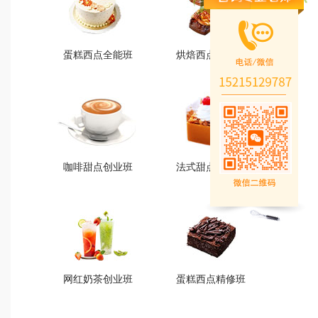
蛋糕西点全能班
烘焙西点创业班
蛋糕西点全能班
烘焙西点创业班
火爆的专业
火爆的专业
查看详情
查看详情
咖啡甜点创业班
法式甜点创业班
咖啡甜点创业班
法式甜点创业班
火爆的专业
火爆的专业
查看详情
查看详情
网红奶茶创业班
蛋糕西点精修班