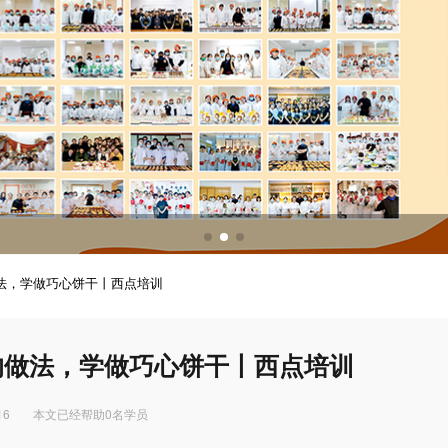
调酒培训
调酒配方
法，学做巧心饼干丨西点培训
的做法，学做巧心饼干丨西点培训
16
本文已经帮助0名学员