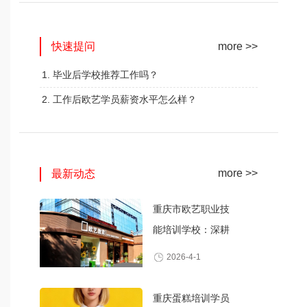
网红奶茶创业班
蛋糕西点精修班
快速提问
火爆的专业
火爆的专业
more >>
查看详情
查看详情
1. 毕业后学校推荐工作吗？
2. 工作后欧艺学员薪资水平怎么样？
more >>
最新动态
重庆市欧艺职业技
能培训学校：深耕
职业技能培训，打
2026-4-1
造产教融合典范
重庆蛋糕培训学员