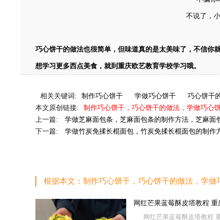
不说了，
巧心饼干的做法也很简单，但味道真的是太美味了，不信你
想学习更多西点美食，就到重庆欧艺教育学校学习哦。
相关关键词:
制作巧心饼干
学做巧心饼干
巧心饼干
本文原创链接:
制作巧心饼干，巧心饼干的做法，学做巧心
上一篇:
学做芝麻面包条，芝麻面包条的制作方法，芝麻面
下一篇:
学做竹炭免揉长棍面包，竹炭免揉长棍面包的制作
根据本文：制作巧心饼干，巧心饼干的做法，学做
网红芒果蓝莓酥皮塔教程 
网红芒果蓝莓酥皮塔教程 重