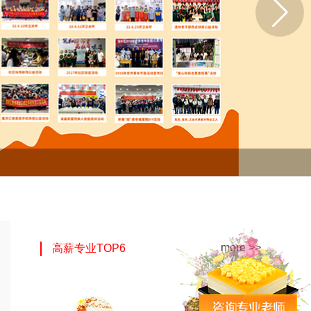
more >>
高薪专业TOP6