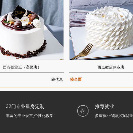
西点创业班（高级班）
西点微店创业班
较优惠
较全面
32门专业量身定制
推荐就业
丰富的专业设置,个性化教学
多重就业保障,8项就