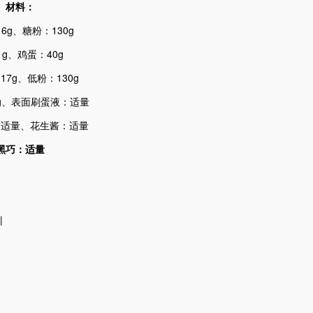
材料：
6g、糖粉：130g
1g、鸡蛋：40g
17g、低粉：130g
g、表面刷蛋液：适量
：适量、花生酱：适量
黑巧：适量