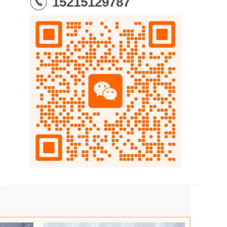
15215129787