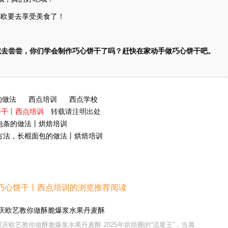
小欧要去享受美食了！
就去尝尝，你们学会制作巧心饼干了吗？赶快在家动手做巧心饼干吧。
的做法
西点培训
西点学校
饼干丨西点培训
转载请注明出处
包条的做法丨烘焙培训
方法，长棍面包的做法丨烘焙培训
巧心饼干丨西点培训的浏览推荐阅读
重庆欧艺教你做酥脆爆浆水果丹麦酥
庆欧艺教你做酥脆爆浆水果丹麦酥 2025年烘焙圈的“流量王”，当属