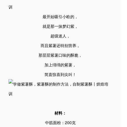
最开始吸引小欧的，
就是那一抹梦幻紫，
超级迷人，
而且紫薯还特别营养，
那层层紫薯口味的酥脆，
加上绵绵的紫薯，
简直惊喜到尖叫！
材料：
中筋面粉：200克