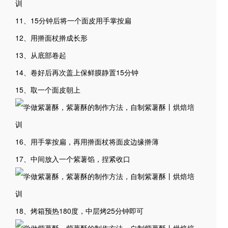
11、15分钟后将一个面皮用手掌按扁
12、用擀面杖擀成长形
13、从底部卷起
14、卷好后再次盖上保鲜膜静置15分钟
15、取一个面皮朝上
16、用手掌按扁，再用擀面杖将面皮边缘擀薄
17、中间放入一个紫薯馅，捏紧收口
18、烤箱预热180度，中层烤25分钟即可