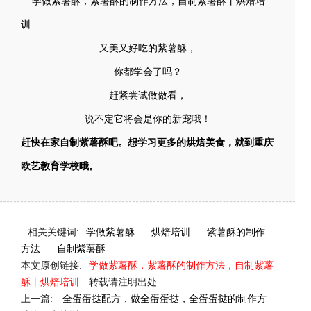
又美又好吃的紫薯酥，
你都学会了吗？
赶紧尝试做做看，
说不定它将会是你的新宠哦！
赶快在家自制紫薯酥吧。想学习更多的烘焙美食，就到重庆
欧艺教育学校哦。
相关关键词:
学做紫薯酥
烘焙培训
紫薯酥的制作
方法
自制紫薯酥
本文原创链接:
学做紫薯酥，紫薯酥的制作方法，自制紫薯
酥丨烘焙培训
转载请注明出处
上一篇:
全蛋蛋挞配方，做全蛋蛋挞，全蛋蛋挞的制作方