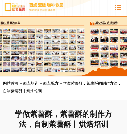
网站首页
»
西点培训
»
西点配方
»
学做紫薯酥，紫薯酥的制作方法，
自制紫薯酥丨烘焙培训
学做紫薯酥，紫薯酥的制作方
法，自制紫薯酥丨烘焙培训