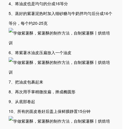
4、将油皮也是均匀的分成16等分
5、蒸好的紫薯泥热时加入细砂糖与牛奶拌均匀后分成16个
等分，每个约20-25克
6、将紫薯水油皮压扁放入一个油皮
7、把油皮包裹起来
8、再次用手掌稍微按扁，擀成椭圆形
9、从底部卷起
10、所有的面皮卷好后盖上保鲜膜静置15分钟