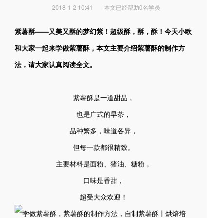
2018-1-2 10:41
本文已经帮助0名学员
紫薯酥——又美又酥的梦幻紫！超级酥，酥，酥！今天小欧
和大家一起来学做紫薯酥，本文主要介绍紫薯酥的制作方
法，请大家认真阅读全文。
紫薯酥是一道甜品，
也是广式的早茶，
品种繁多，味道各异，
但每一款都很精致。
主要材料是面粉、猪油、糖粉，
口味是香甜，
超受大众欢迎！