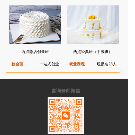
西点微店创业班
西点经典班（中级班）
较全面
一站式创业
就业课程
现报名
28
人
咨询老师微信