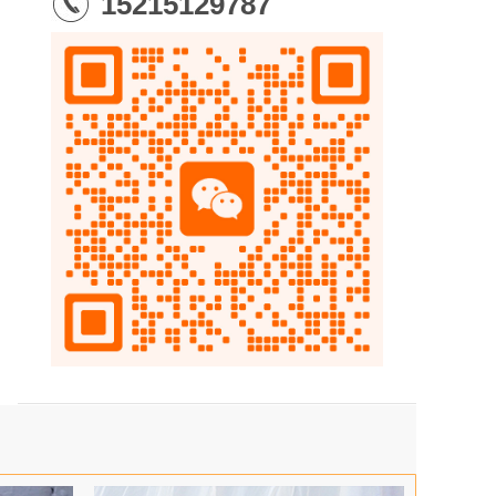
15215129787