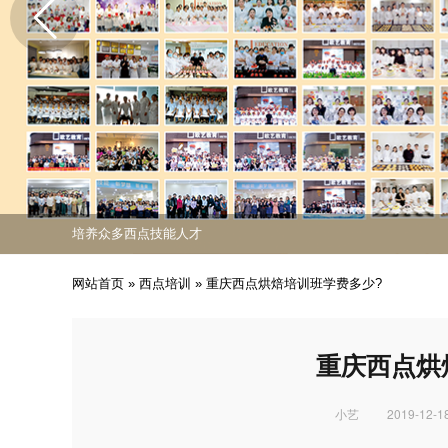
免费课程活动出炉
专业西点技能职业培训
培养众多西点技能人才
免费课程活动出炉
专业西点技能职业培训
网站首页
»
西点培训
»
重庆西点烘焙培训班学费多少?
重庆西点烘
小艺
2019-12-18