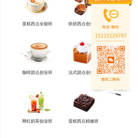
蛋糕西点全能班
烘焙西点创业班
蛋糕西点全能班
烘焙西点创业班
火爆的专业
火爆的专业
查看详情
查看详情
咖啡甜点创业班
法式甜点创业班
咖啡甜点创业班
法式甜点创业班
火爆的专业
火爆的专业
查看详情
查看详情
网红奶茶创业班
蛋糕西点精修班