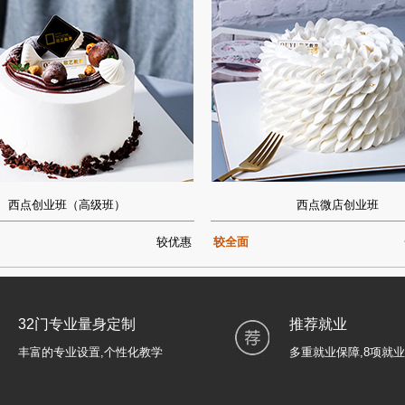
西点创业班（高级班）
西点微店创业班
较优惠
较全面
32门专业量身定制
推荐就业
丰富的专业设置,个性化教学
多重就业保障,8项就