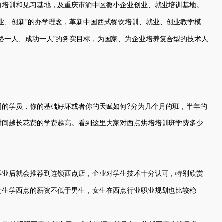
向培训和见习基地，及重庆市渝中区微小企业创业、就业培训基地。
业、创新”的办学理念，革新中国西式餐饮培训、就业、创业教学模
格一人、成功一人”的务实目标，为国家、为企业培养复合型的技术人
同的学员，你的基础好坏或者你的天赋如何?分为几个月的班，半年的
时间越长花费的学费越高。看到这里大家对西点烘培培训班学费多少
毕业后就会推荐到连锁西点店，企业对学生技术十分认可，特别欣赏
女生学西点的薪资不低于男生，女生在西点行业职业规划也比较稳