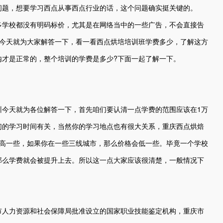
问题，想要学习西点从事西点行业的话，这个问题确实挺关键的。
多学校都没有明码标价，尤其是在网络当中的一些广告，不会直接告
训今天就为大家解答一下，看一看西点烘培培训班学费多少，了解这方
内才是正常的，整个培训的学费是多少?下面一起了解一下。
训今天就为各位解答一下，首先咱们要认清一点学费的范围应该在1万
们的学习时间有关，当然你的学习地点也有很大关系，重庆西点烘焙
会高一些，如果你在一些三线城市，那么价格会低一些。毕竟一个学校
那么学费就会被提升上去。所以这一点大家应该很清楚，一般情况下
市人力资源和社会保障局批准设立的国家职业技能鉴定机构，重庆市