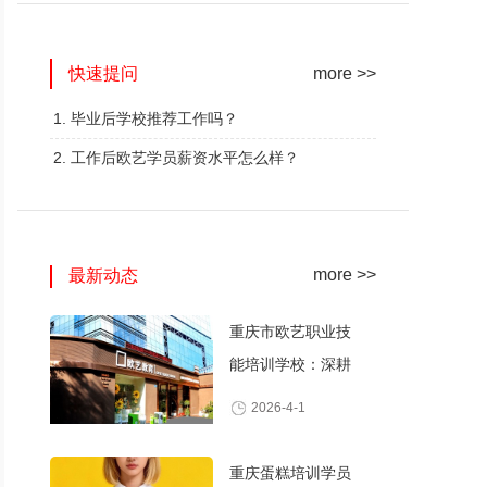
网红奶茶创业班
蛋糕西点精修班
快速提问
火爆的专业
火爆的专业
more >>
查看详情
查看详情
1. 毕业后学校推荐工作吗？
2. 工作后欧艺学员薪资水平怎么样？
more >>
最新动态
重庆市欧艺职业技
能培训学校：深耕
职业技能培训，打
2026-4-1
造产教融合典范
重庆蛋糕培训学员