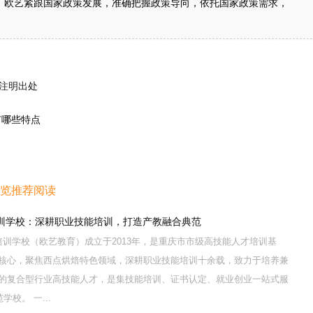
，欧艺紧跟国家政策发展，准确把握政策导向，依托国家政策需求，
注明出处
有哪些特点
浏览推荐阅读
训学校：深耕职业技能培训，打造产教融合典范
训学校（欧艺教育）成立于2013年，是重庆市市级高技能人才培训基
核心，聚焦西点烘焙特色领域，深耕职业技能培训十余载，致力于培养兼
的复合型行业高技能人才，是集技能培训、证书认定、就业创业一站式服
校。 一...