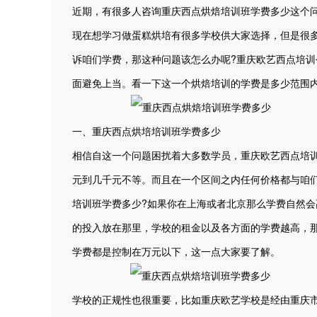
近期，有很多人咨询重庆西点烘焙培训班学费多少这个
现在想学习做蛋糕烘培有很多学校供大家选择，但是很
诉咱们学费，那这种问题该怎么办呢?重庆欧艺西点培
面避免上当。看一下这一个烘焙培训的学费是多少范围
一、重庆西点烘培培训班学费多少
相信自这一个问题困扰着大多数学员，重庆欧艺西点培
元到几千元不等。而且在一个区间之内任何价格都与咱
培训班学费多少?如果你在上海或者北京那么学费自然
的投入放在那里，学校的租金以及各方面的学费越高，
学费都是控制在万元以下，这一点大家要了解。
学校的正规性也很重要，比如重庆欧艺学校是经由重庆