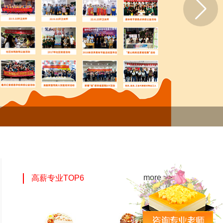
more >>
高薪专业TOP6