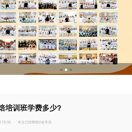
调酒培训
调酒配方
焙培训班学费多少?
 15:30
本文已经帮助0名学员