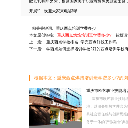
欧艺13周年之际，恰逢国家关于职业教育惠民政策出台
开展“”，欢迎大家来电咨询!
相关关键词:
重庆西点培训学费多少
本文原创链接:
重庆西点烘焙培训班学费多少?
转载请
上一篇:
重庆西点学校排名_学完西点好找工作吗
下一篇:
学西点如何选择培训学校?好的西点培训学校
根据本文：重庆西点烘焙培训班学费多少?的
重庆市欧艺职业技能培
重庆市欧艺职业技能培
地，以服务型教学理念为
具社会责任感与创新思维
务于一体的“产教融合”典范学