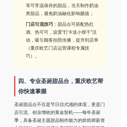
等可常温保存的甜品，当天制作奶油
类甜品，避免奶油融化影响颜值；
门店引流技巧
：甜品台可搭配热红
酒、热可可，设置“打卡送小饼干”活
动，吸引顾客拍照传播，提升到店率
（重庆欧艺门店运营课程专属技
巧）。
四、专业圣诞甜品台，重庆欧艺帮
你快速掌握
圣诞甜品台不仅是节日仪式感的体现，更是门
店引流、创业增收的黄金契机——每年圣诞
季，具备圣诞主题甜品制作能力的烘焙师薪资