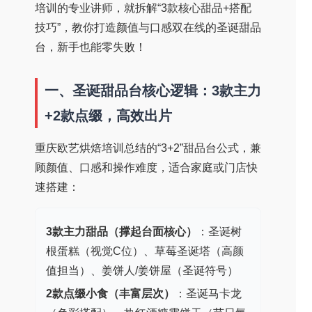
培训的专业讲师，就拆解“3款核心甜品+搭配
技巧”，教你打造颜值与口感双在线的圣诞甜品
台，新手也能零失败！
一、圣诞甜品台核心逻辑：3款主力
+2款点缀，高效出片
重庆欧艺烘焙培训总结的“3+2”甜品台公式，兼
顾颜值、口感和操作难度，适合家庭或门店快
速搭建：
3款主力甜品（撑起台面核心）
：圣诞树
根蛋糕（视觉C位）、草莓圣诞塔（高颜
值担当）、姜饼人/姜饼屋（圣诞符号）
2款点缀小食（丰富层次）
：圣诞马卡龙