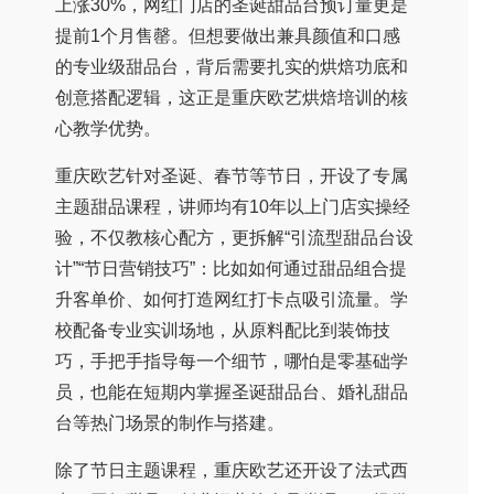
上涨30%，网红门店的圣诞甜品台预订量更是
提前1个月售罄。但想要做出兼具颜值和口感
的专业级甜品台，背后需要扎实的烘焙功底和
创意搭配逻辑，这正是重庆欧艺烘焙培训的核
心教学优势。
重庆欧艺针对圣诞、春节等节日，开设了专属
主题甜品课程，讲师均有10年以上门店实操经
验，不仅教核心配方，更拆解“引流型甜品台设
计”“节日营销技巧”：比如如何通过甜品组合提
升客单价、如何打造网红打卡点吸引流量。学
校配备专业实训场地，从原料配比到装饰技
巧，手把手指导每一个细节，哪怕是零基础学
员，也能在短期内掌握圣诞甜品台、婚礼甜品
台等热门场景的制作与搭建。
除了节日主题课程，重庆欧艺还开设了法式西