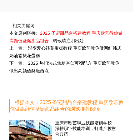
相关关键词:
本文原创链接:
2025 圣诞甜品台搭建教程 重庆欧艺教你做
高颜值圣诞甜品组合
转载请注明出处
上一篇:
渐变爱心裱花蛋糕教程 重庆欧艺教你做网红韩式
奶油霜裱花蛋糕
下一篇:
2025 热门法式焦糖杏仁可颂配方 重庆欧艺教你
做出高颜值酥脆西点
根据本文：2025 圣诞甜品台搭建教程 重庆欧艺教
你做高颜值圣诞甜品组合的浏览推荐阅读
重庆市欧艺职业技能培训学校：
深耕职业技能培训，打造产教融
合典范