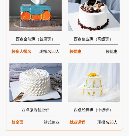
西点全能班（首席班）
西点创业班（高级班）
较多人报名
现报名
58
人
较优惠
较优惠
西点微店创业班
西点经典班（中级班）
较全面
一站式创业
就业课程
现报名
28
人