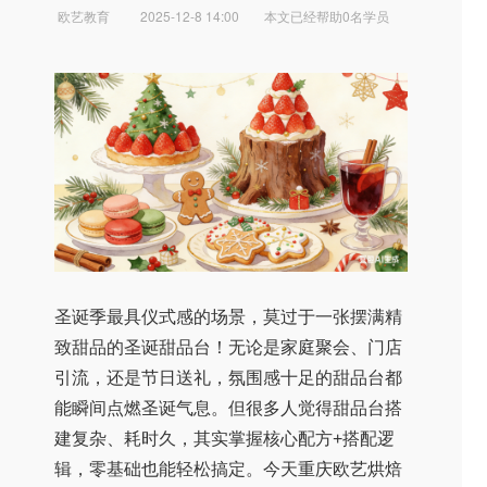
欧艺教育
2025-12-8 14:00
本文已经帮助0名学员
圣诞季最具仪式感的场景，莫过于一张摆满精
致甜品的圣诞甜品台！无论是家庭聚会、门店
引流，还是节日送礼，氛围感十足的甜品台都
能瞬间点燃圣诞气息。但很多人觉得甜品台搭
建复杂、耗时久，其实掌握核心配方+搭配逻
辑，零基础也能轻松搞定。今天重庆欧艺烘焙