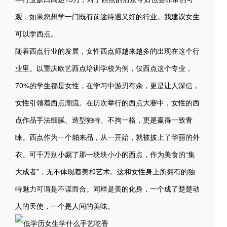
观，如果您想学一门既有前途待遇又好的行业。我建议女生
可以学西点。
随着西点行业的发展，女性西点师越来越多的出现在这个行
业里。以重庆欧艺西点培训学校为例，仅西点这个专业，
70%的学生都是女性，在学习中游刃有余，更是让人深信，
女性引领着西点潮流。在历次举行的西点大赛中，女性的西
点作品手法细腻、造型独特、不拘一格，更是赢得一致青
睐。西点作为一个舶来品，从一开始，就被披上了华丽的外
衣。可千万别小觑了那一块块小小的西点，作为美食的“集
大成者”，无不体现着美和艺术。这和女性身上所拥有的独
特魅力可谓是不谋而合。同样是美的化身，一个成了楚楚动
人的天使，一个是人间的美味。