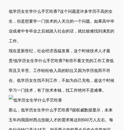
低学历女生学什么手艺吃香?这个问题是许多学历不高的女
生，但是想要学一门技术的人关注的一个问题。如果高中毕
业或者中专毕业之后就踏入社会的话，就比较难找到满意的
工作。
现在是新世纪，社会经济迅猛发展，这个时候技术人才最
贵!低学历女生学什么手艺吃香?有些不看文凭的工作工资低
而且又辛苦。工作轻松收入高的职位又因为学历低而不符
合。低学历女生找不到工作，不如为自己充电，趁这个时候
学习一门技术，有了技术本钱，找工作绝对不是难事。
那么，低学历女生学什么手艺吃香?据权威数据显示，未来
五年内我国对西点技能人才的需求将达到500万人左右。每
年行业缺口高达15万，对于西点的前景今后也会非常的可