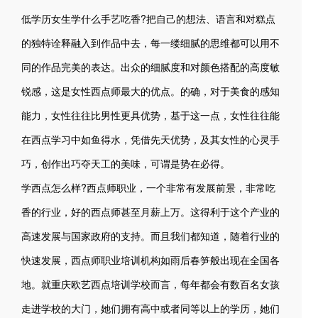
低学历女生学什么手艺吃香?把自己的想法、语言和对糕点
的独特诠释融入到作品中去，每一缕细腻的思维都可以用不
同的作品完美的表达。出众的细腻度和对颜色搭配的高度敏
锐感，这是女性西点师最大的优点。的确，对于美食的感知
能力，女性往往比男性更具优势，基于这一点，女性往往能
在西点学习中如鱼得水，凭借先天优势，及其女性的心灵手
巧，创作出巧夺天工的美味，可谓是势在必得。
学西点怎么样?西点师职业，一个非常有发展前景，非常吃
香的行业，好的西点师甚至月薪上万。这得利于这个产业的
高速发展与国家政府的支持。而且我们都知道，随着行业的
快速发展，西点师职业培训机构如雨后春笋般出现在全国各
地。就重庆欧艺西点培训学校而言，每年都会有数百名女孩
走进学校的大门，她们拥有高中或者同等以上的学历，她们