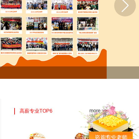
more >>
高薪专业TOP6