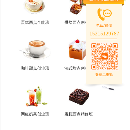
蛋糕西点全能班
烘焙西点创业班
蛋糕西点全能班
烘焙西点创业班
火爆的专业
火爆的专业
查看详情
查看详情
咖啡甜点创业班
法式甜点创业班
咖啡甜点创业班
法式甜点创业班
火爆的专业
火爆的专业
查看详情
查看详情
网红奶茶创业班
蛋糕西点精修班