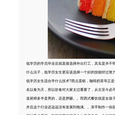
低学历的学员毕业后就直接选择外出打工，其实是并不
什么法子，低学历女生更应该选择一个好的技能经过努
低学历女生适合学什么技术?西点蛋糕，咖啡奶茶等正是
名以食为天，所以饮食对大家太过重要了，从古至今必
道厨师多半是男的，还是胖砸。。而西式餐饮就是女孩
并且这个行业还远远没有发展到饱满。。亲手制作一份