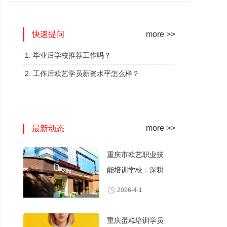
网红奶茶创业班
蛋糕西点精修班
快速提问
火爆的专业
火爆的专业
more >>
查看详情
查看详情
1. 毕业后学校推荐工作吗？
2. 工作后欧艺学员薪资水平怎么样？
more >>
最新动态
重庆市欧艺职业技
能培训学校：深耕
职业技能培训，打
2026-4-1
造产教融合典范
重庆蛋糕培训学员