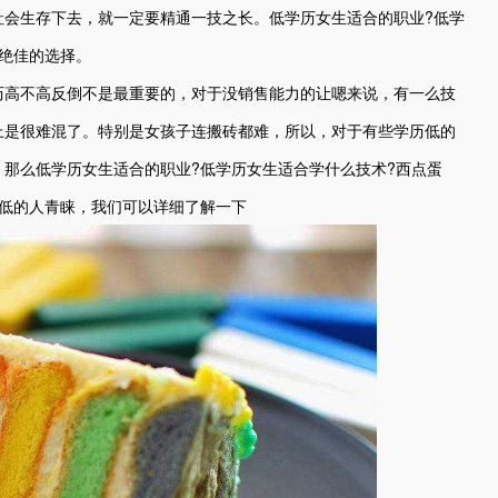
社会生存下去，就一定要精通一技之长。低学历女生适合的职业?低学
绝佳的选择。
历高不高反倒不是最重要的，对于没销售能力的让嗯来说，有一么技
上是很难混了。特别是女孩子连搬砖都难，所以，对于有些学历低的
那么低学历女生适合的职业?低学历女生适合学什么技术?西点蛋
历低的人青睐，我们可以详细了解一下