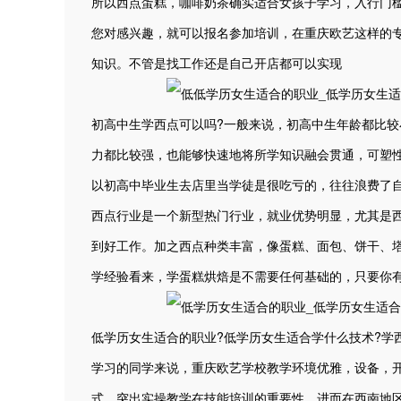
所以西点蛋糕，咖啡奶茶确实适合女孩子学习，入行门
您对感兴趣，就可以报名参加培训，在重庆欧艺这样的
知识。不管是找工作还是自己开店都可以实现
初高中生学西点可以吗?一般来说，初高中生年龄都比
力都比较强，也能够快速地将所学知识融会贯通，可塑性
以初高中毕业生去店里当学徒是很吃亏的，往往浪费了
西点行业是一个新型热门行业，就业优势明显，尤其是
到好工作。加之西点种类丰富，像蛋糕、面包、饼干、
学经验看来，学蛋糕烘焙是不需要任何基础的，只要你
低学历女生适合的职业?低学历女生适合学什么技术?学
学习的同学来说，重庆欧艺学校教学环境优雅，设备，开
式，突出实操教学在技能培训的重要性，进而在西南地