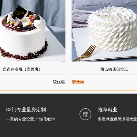
西点创业班（高级班）
西点微店创业班
较优惠
较全面
32门专业量身定制
推荐就业
丰富的专业设置,个性化教学
多重就业保障,8项就