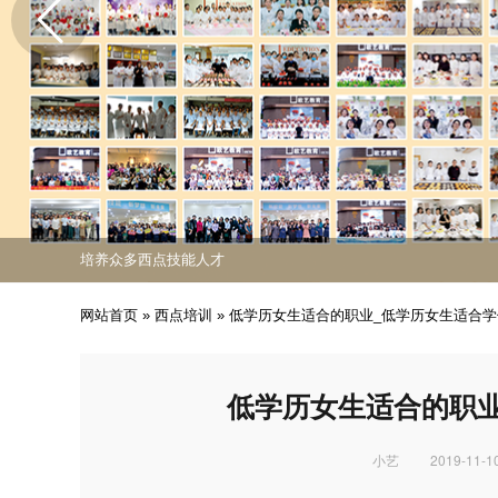
免费课程活动出炉
专业西点技能职业培训
培养众多西点技能人才
免费课程活动出炉
专业西点技能职业培训
网站首页
»
西点培训
»
低学历女生适合的职业_低学历女生适合
低学历女生适合的职
小艺
2019-11-10