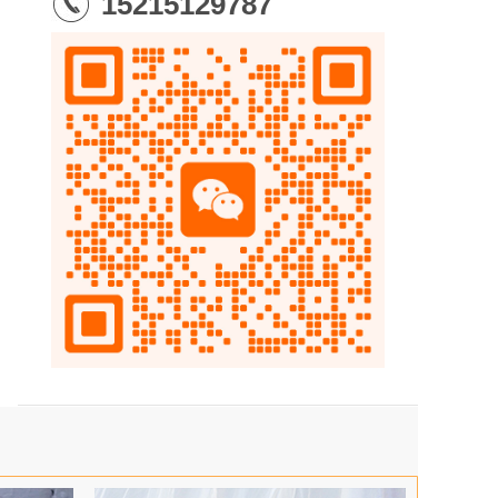
15215129787