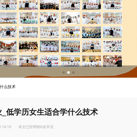
调酒培训
调酒配方
学什么技术
业_低学历女生适合学什么技术
 14:10
本文已经帮助0名学员