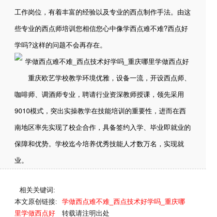
工作岗位，有着丰富的经验以及专业的西点制作手法。由这
些专业的西点师培训您相信您心中像学西点难不难?西点好
学吗?这样的问题不会再存在。
重庆欧艺学校教学环境优雅，设备一流，开设西点师、
咖啡师、调酒师专业，聘请行业资深教师授课，领先采用
9010模式，突出实操教学在技能培训的重要性，进而在西
南地区率先实现了校企合作，具备签约入学、毕业即就业的
保障和优势。学校迄今培养优秀技能人才数万名，实现就
业。
相关关键词:
本文原创链接:
学做西点难不难_西点技术好学吗_重庆哪
里学做西点好
转载请注明出处