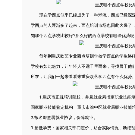
现在学西点似乎已经成为了一种潮流，西点已经深深
学西点的人逐渐多了起来，西点培训市场也因此火爆了
知哪个西点学校比较好?那么好的西点学校有哪些优势呢
每年到重庆欧艺专业西点培训学校学西点的学生络绎
学校有如此魅力，让年轻人不远千里而来，寻找属于他
所在，让我们一起来看看来重庆欧艺学西点有什么优势
1.重庆市正规培训院校，并且就业局指定职业技能培
国家职业技能鉴定机构，重庆市渝中区就业局职业技能
2.报名即签署就业协议，保障就业。
3.超低学费：国家相关部门定价，贴合实际情况，断绝