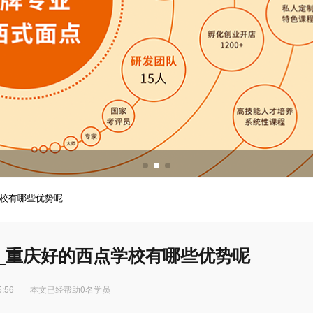
调酒培训
调酒配方
学校有哪些优势呢
_重庆好的西点学校有哪些优势呢
5:56
本文已经帮助0名学员