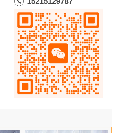
15215129787