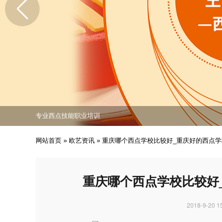
免费课程活动出炉
专业西点技能职业培训
培养众多西点技能人才
免费课程活动出炉
专业西点技能职业培训
网站首页
»
欧艺资讯
»
重庆哪个西点学校比较好_重庆好的西点
重庆哪个西点学校比较好
2018-9-20 1