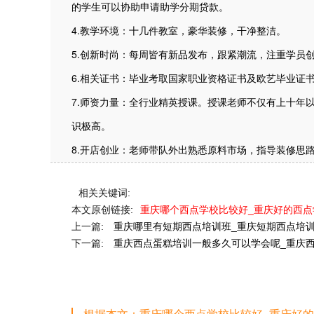
的学生可以协助申请助学分期贷款。
4.教学环境：十几件教室，豪华装修，干净整洁。
5.创新时尚：每周皆有新品发布，跟紧潮流，注重学员
6.相关证书：毕业考取国家职业资格证书及欧艺毕业证
7.师资力量：全行业精英授课。授课老师不仅有上十年
识极高。
8.开店创业：老师带队外出熟悉原料市场，指导装修思
相关关键词:
本文原创链接:
重庆哪个西点学校比较好_重庆好的西
上一篇:
重庆哪里有短期西点培训班_重庆短期西点培
下一篇:
重庆西点蛋糕培训一般多久可以学会呢_重庆