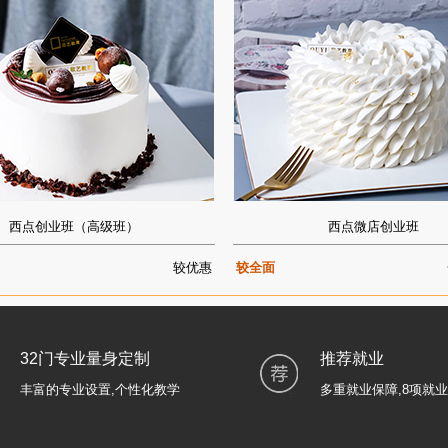
西点创业班（高级班）
西点微店创业班
较优惠
较全面
32门专业量身定制
推荐就业
丰富的专业设置,个性化教学
多重就业保障,8项就