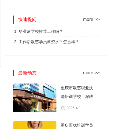
网红奶茶创业班
蛋糕西点精修班
快速提问
火爆的专业
火爆的专业
more >>
查看详情
查看详情
1. 毕业后学校推荐工作吗？
2. 工作后欧艺学员薪资水平怎么样？
more >>
最新动态
重庆市欧艺职业技
能培训学校：深耕
职业技能培训，打
2026-4-1
造产教融合典范
重庆蛋糕培训学员