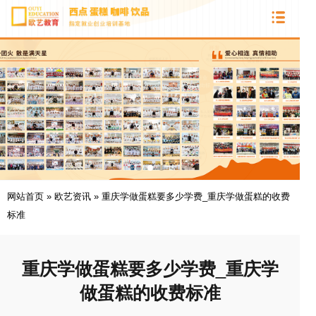
网站首页
»
欧艺资讯
»
重庆学做蛋糕要多少学费_重庆学做蛋糕的收费
标准
重庆学做蛋糕要多少学费_重庆学
做蛋糕的收费标准