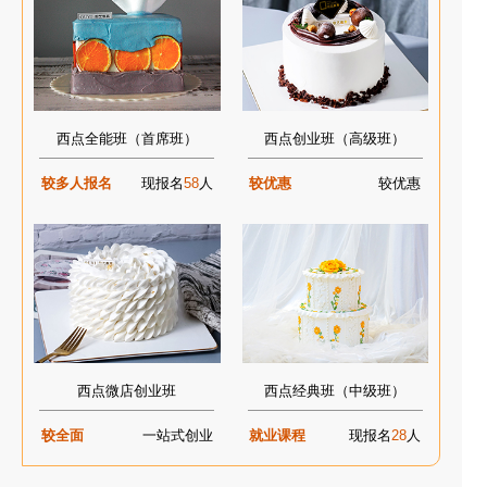
西点全能班（首席班）
西点创业班（高级班）
较多人报名
现报名
58
人
较优惠
较优惠
西点微店创业班
西点经典班（中级班）
较全面
一站式创业
就业课程
现报名
28
人