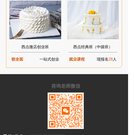
西点微店创业班
西点经典班（中级班）
较全面
一站式创业
就业课程
现报名
28
人
咨询老师微信