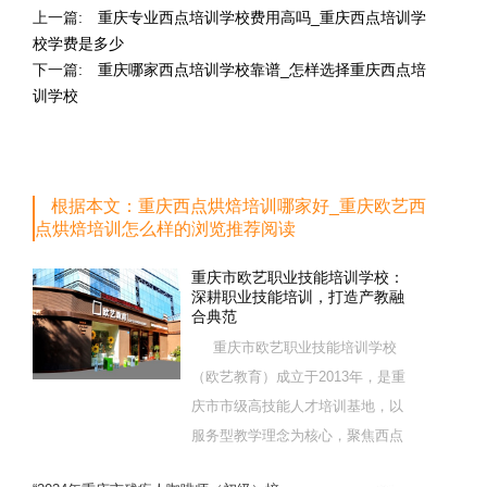
上一篇:
重庆专业西点培训学校费用高吗_重庆西点培训学
校学费是多少
下一篇:
重庆哪家西点培训学校靠谱_怎样选择重庆西点培
训学校
根据本文：重庆西点烘焙培训哪家好_重庆欧艺西
点烘焙培训怎么样的浏览推荐阅读
重庆市欧艺职业技能培训学校：
深耕职业技能培训，打造产教融
合典范
重庆市欧艺职业技能培训学校
（欧艺教育）成立于2013年，是重
庆市市级高技能人才培训基地，以
服务型教学理念为核心，聚焦西点
烘焙特色领域，深耕职业技能培训