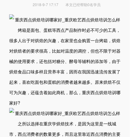
2018-9-7 17:17
本文已经帮助0名学员
烤箱是面包、蛋糕等西点产品制作时必不可少的工具，
很多人出于对烘焙的兴趣，在家里也会购置一台烤箱，烘焙
对烘焙者的要求很高，比如对温度的调控，但也不限于对器
械的使用要求，还包括对糖分、酵母等辅料的添加等，由于
烘焙食品口味多样且营养丰富，因而在我国迅速流传发展了
起来，喜欢吃面包和蛋糕的消费者越来越多。原来烘焙不仅
可为兴趣，还蕴含着如此商机，那么，重庆西点烘焙培训哪
家好?
之所以选择在重庆学烘焙技术，是因为这里是一线城
市，西点消费者的数量更多，而且这里靠近西点消费的主要