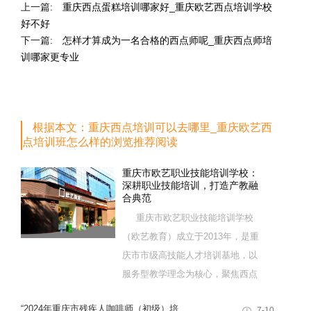
上一篇:
重庆西点蛋糕培训哪家好_重庆欧艺西点培训学校
好不好
下一篇:
怎样才算成为一名合格的西点师呢_重庆西点师培
训哪家更专业
根据本文：重庆西点培训可以去哪里_重庆欧艺西
点培训班怎么样的浏览推荐阅读
重庆市欧艺职业技能培训学校：
深耕职业技能培训，打造产教融
合典范
重庆市欧艺职业技能培训学校
（欧艺教育）成立于2013年，是重
庆市市级高技能人才培训基地，以
服务型教学理念为核心，聚焦西点
烘焙特色领域，深耕职业技能培训
“2024年重庆市残疾人咖啡师（初级）培
7-10