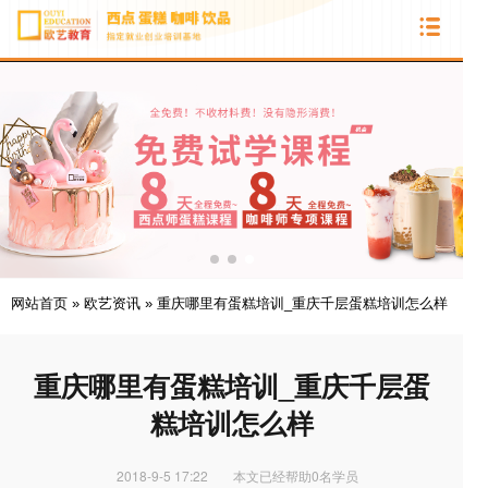
网站首页
»
欧艺资讯
»
重庆哪里有蛋糕培训_重庆千层蛋糕培训怎么样
重庆哪里有蛋糕培训_重庆千层蛋
糕培训怎么样
2018-9-5 17:22
本文已经帮助0名学员