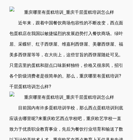
近年来，跟着中国餐饮商场包容性的不断改变，西点面
包蛋糕店在我国以敏捷猛烈的发展趋势打入餐饮商场。绿叶
居、采蝶轩、红子西饼屋、维嘉利西饼屋、美馨西饼屋、福
美多西饼屋等等，在大街上，这些甘旨的西饼屋随处可见。
只需店里的蛋糕和甜点口味新鲜独特，价格又很亲民，招引
各个阶级消费者是很简单的。那么，重庆哪里有蛋糕培训?
千层蛋糕培训怎么样?
目前国内有许多蛋糕培训学校，那么西点蛋糕培训到底
应该去哪里呢?来重庆欧艺西点学校吧，重庆欧艺学校一直
致力于优质职业教育事业，先后为餐饮行业培育和输送了数
以万计的高技术人才。重庆欧艺在西点教育上不仅具有先进