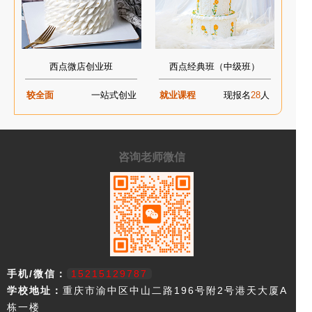
西点微店创业班
西点经典班（中级班）
较全面
一站式创业
就业课程
现报名
28
人
咨询老师微信
手机/微信：
15215129787
学校地址：
重庆市渝中区中山二路196号附2号港天大厦A
栋一楼