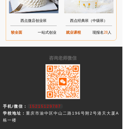
西点微店创业班
西点经典班（中级班）
较全面
一站式创业
就业课程
现报名
28
人
咨询老师微信
手机/微信：
15215129787
学校地址：
重庆市渝中区中山二路196号附2号港天大厦A
栋一楼