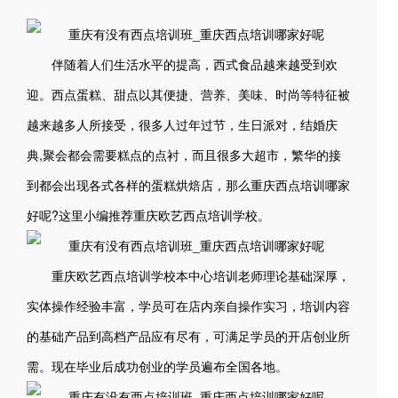
伴随着人们生活水平的提高，西式食品越来越受到欢
迎。西点蛋糕、甜点以其便捷、营养、美味、时尚等特征被
越来越多人所接受，很多人过年过节，生日派对，结婚庆
典,聚会都会需要糕点的点衬，而且很多大超市，繁华的接
到都会出现各式各样的蛋糕烘焙店，那么重庆西点培训哪家
好呢?这里小编推荐重庆欧艺西点培训学校。
重庆欧艺西点培训学校本中心培训老师理论基础深厚，
实体操作经验丰富，学员可在店内亲自操作实习，培训内容
的基础产品到高档产品应有尽有，可满足学员的开店创业所
需。现在毕业后成功创业的学员遍布全国各地。