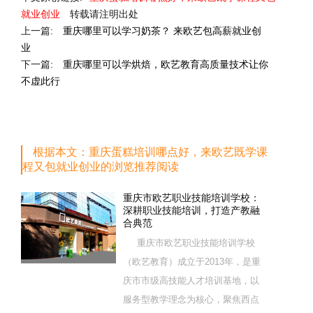
就业创业
转载请注明出处
上一篇:
重庆哪里可以学习奶茶？ 来欧艺包高薪就业创
业
下一篇:
重庆哪里可以学烘焙，欧艺教育高质量技术让你
不虚此行
根据本文：重庆蛋糕培训哪点好，来欧艺既学课
程又包就业创业的浏览推荐阅读
重庆市欧艺职业技能培训学校：
深耕职业技能培训，打造产教融
合典范
重庆市欧艺职业技能培训学校
（欧艺教育）成立于2013年，是重
庆市市级高技能人才培训基地，以
服务型教学理念为核心，聚焦西点