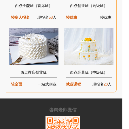
西点全能班（首席班）
西点创业班（高级班）
较多人报名
现报名
58
人
较优惠
较优惠
西点微店创业班
西点经典班（中级班）
较全面
一站式创业
就业课程
现报名
28
人
咨询老师微信