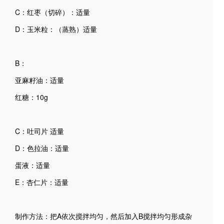
C：红枣（切碎）：适量
D：玉米粒：（蒸熟）适量
B：
亚麻籽油：适量
红糖：10g
C：吐司片 适量
D：色拉油：适量
蛋液：适量
E：杏仁片：适量
制作方法：把A依次搅拌均匀，然后加入B搅拌均匀形成杂