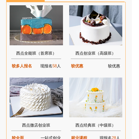
西点全能班（首席班）
西点创业班（高级班）
较多人报名
现报名
58
人
较优惠
较优惠
西点微店创业班
西点经典班（中级班）
较全面
一站式创业
就业课程
现报名
28
人