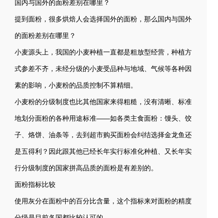
国内与国外的面粉差别在哪里？
提到面粉，很多烘焙人会选择国外的面粉，那么国内与国外
的面粉差别在哪里？
小麦源头上，我国的小麦种植一直都是粗放型经营，种植方
式参差不齐，未经分级的小麦受品种与地域、气候等各种因
素的影响，小麦粉的品质控制不算精细。
小麦粉的分级制度也比其他国家来得粗糙，没有清晰、标准
地划分面粉的各种用途标准——如各类主食面粉：馒头、饺
子、烙饼、油条等，去到超市购买面粉会纠结选择金龙鱼还
是五得利？因此跟其他已经长年实行标准化种植、又长年实
行分级制度的国家拼高品质的面粉是有差别的。
面粉指标比较
使用灰分在面粉中的百分比含量，这个指标来对面粉的精度
分级是目前各国都比较认可的。