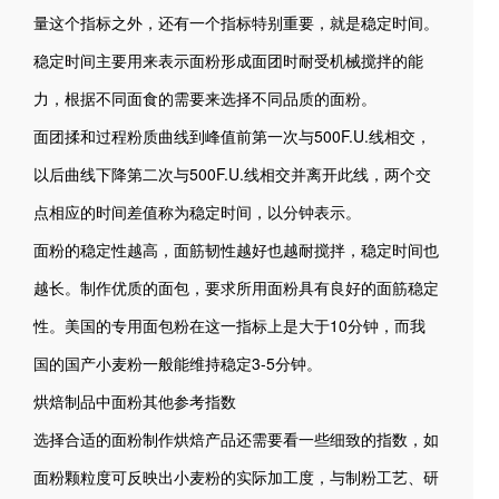
量这个指标之外，还有一个指标特别重要，就是稳定时间。
稳定时间主要用来表示面粉形成面团时耐受机械搅拌的能
力，根据不同面食的需要来选择不同品质的面粉。
面团揉和过程粉质曲线到峰值前第一次与500F.U.线相交，
以后曲线下降第二次与500F.U.线相交并离开此线，两个交
点相应的时间差值称为稳定时间，以分钟表示。
面粉的稳定性越高，面筋韧性越好也越耐搅拌，稳定时间也
越长。制作优质的面包，要求所用面粉具有良好的面筋稳定
性。美国的专用面包粉在这一指标上是大于10分钟，而我
国的国产小麦粉一般能维持稳定3-5分钟。
烘焙制品中面粉其他参考指数
选择合适的面粉制作烘焙产品还需要看一些细致的指数，如
面粉颗粒度可反映出小麦粉的实际加工度，与制粉工艺、研