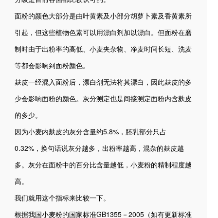
面粉的颜色大部分是由叶黄素及小部分胡萝卜素及香黄素所
引起，但这些植物色素可以用漂白剂加以漂白。但面粉在磨
制时由于出粉率的高低、小麦夹杂物、净麦时间长短、洗麦
等都会影响到面粉颜色。
麸皮一经混入面粉后，漂白剂无法将其漂白，因此麸皮的多
少会影响面粉的颜色。灰分测定也是间接测定面粉内含麸皮
的多少。
因为小麦内麸皮的灰分含量约5.8%，胚乳部分只占
0.32%，换句话说灰分越多，出粉率越高，混杂的麸皮越
多。灰分在面粉中的百分比含量越低，小麦粉的精制程度越
高。
我们就用这个指标来比较一下。
根据我国小麦粉的国家标准GB1355－2005（如有更新标准