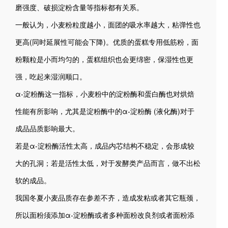
磨强度、破损淀粉含量等指标都有关系。
一般认为，小麦粉粒度越小，面团的吸水率越大，粘弹性也
更高(同时延展性可能会下降)。优质的蛋糕专用低筋粉，面
粉颗粒是小而均匀的，蛋糕组织也会更绵密，保湿性也更
强，吃起来湿润顺口。
α-淀粉酶这一指标，小麦粉中的淀粉酶和蛋白酶也对烘焙
性能有所影响，尤其是淀粉酶中的α-淀粉酶 (液化酶)对于
成品品质影响最大。
若是α-淀粉酶活性太高，成品内芯结构不稳定，会形成较
大的孔洞；若是活性太低，对于发酵类产品而言，做不出松
软的成品。
我国冬夏小麦品质存在参差不齐，造成发粘或者其它瓶颈，
所以面粉须添加α-淀粉酶或者多种面粉改良剂或者面粉添