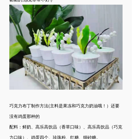
巧克力布丁制作方法(主料是果冻和巧克力奶油哦！）还要
没有鸡蛋那种的
配料：鲜奶、高乐高饮品（香草口味）、高乐高饮品（巧克
力口味）、鸡蛋四个、珍珠粉、红糖、细砂糖。