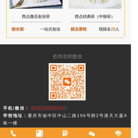
西点微店创业班
西点经典班（中级班）
较全面
一站式创业
就业课程
现报名
28
人
咨询老师微信
手机/微信：
15215129787
学校地址：
重庆市渝中区中山二路196号附2号港天大厦A
栋一楼
重庆市欧艺职业技能培训学校，18年来专注西点技术教育，近年来迅速