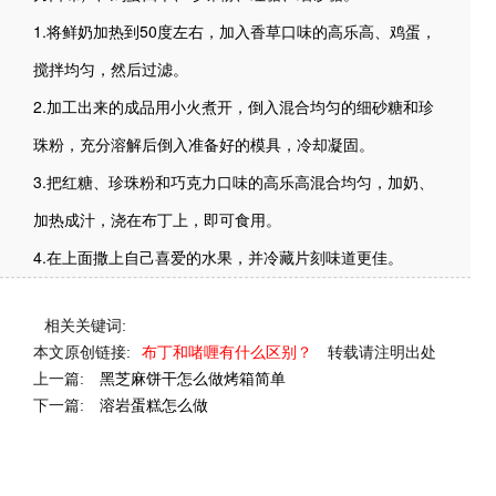
1.将鲜奶加热到50度左右，加入香草口味的高乐高、鸡蛋，
搅拌均匀，然后过滤。
2.加工出来的成品用小火煮开，倒入混合均匀的细砂糖和珍
珠粉，充分溶解后倒入准备好的模具，冷却凝固。
3.把红糖、珍珠粉和巧克力口味的高乐高混合均匀，加奶、
加热成汁，浇在布丁上，即可食用。
4.在上面撒上自己喜爱的水果，并冷藏片刻味道更佳。
相关关键词:
本文原创链接:
布丁和啫喱有什么区别？
转载请注明出处
上一篇:
黑芝麻饼干怎么做烤箱简单
下一篇:
溶岩蛋糕怎么做