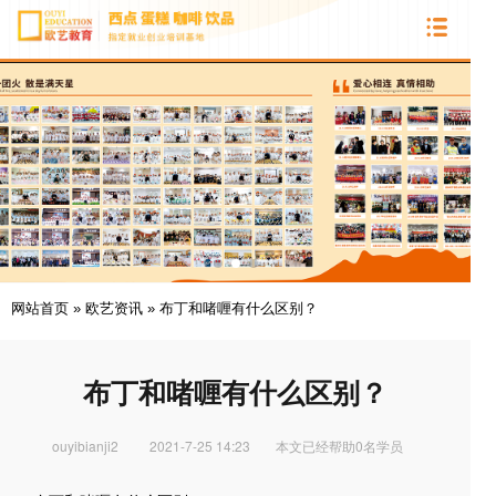
网站首页
»
欧艺资讯
»
布丁和啫喱有什么区别？
布丁和啫喱有什么区别？
ouyibianji2
2021-7-25 14:23
本文已经帮助0名学员