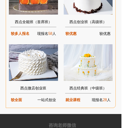
西点全能班（首席班）
西点创业班（高级班）
较多人报名
现报名
58
人
较优惠
较优惠
西点微店创业班
西点经典班（中级班）
较全面
一站式创业
就业课程
现报名
28
人
咨询老师微信