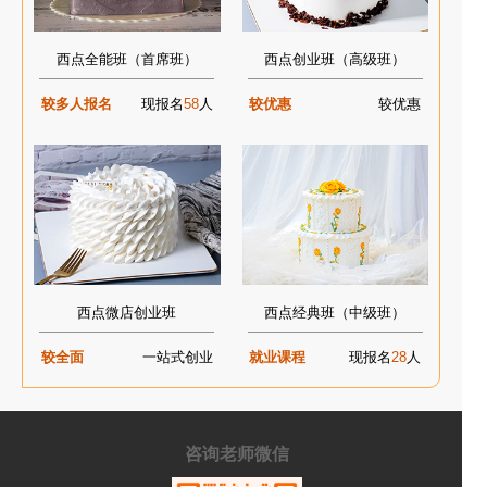
西点全能班（首席班）
西点创业班（高级班）
较多人报名
现报名
58
人
较优惠
较优惠
西点微店创业班
西点经典班（中级班）
较全面
一站式创业
就业课程
现报名
28
人
咨询老师微信