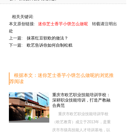
相关关键词:
本文原创链接:
迷你芝士香芋小饼怎么做呢
转载请注明出
处
上一篇:
抹茶红豆软欧的做法？
下一篇:
欧艺告诉你如何自制松糕
根据本文：迷你芝士香芋小饼怎么做呢的浏览推
荐阅读
重庆市欧艺职业技能培训学校：
深耕职业技能培训，打造产教融
合典范
重庆市欧艺职业技能培训学校
（欧艺教育）成立于2013年，是重
庆市市级高技能人才培训基地，以