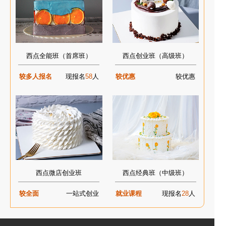
西点全能班（首席班）
西点创业班（高级班）
较多人报名
现报名
58
人
较优惠
较优惠
西点微店创业班
西点经典班（中级班）
较全面
一站式创业
就业课程
现报名
28
人