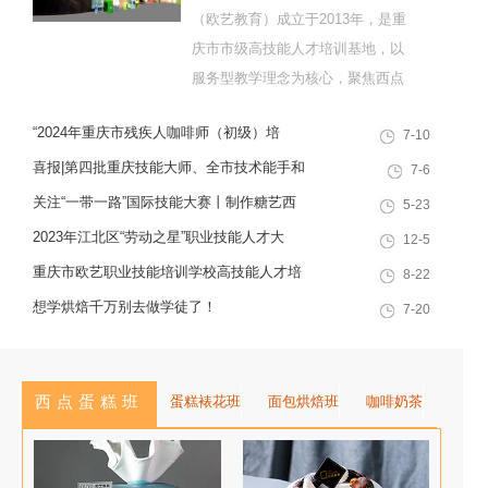
（欧艺教育）成立于2013年，是重
庆市市级高技能人才培训基地，以
服务型教学理念为核心，聚焦西点
烘焙特色领域，深耕职业技能培训
“2024年重庆市残疾人咖啡师（初级）培
7-10
十余载，致力于培养兼具社会责任
训”职业技能提升计划活动
感与创新思维的复合型行业高技能
喜报|第四批重庆技能大师、全市技术能手和
7-6
人才，是集技能培训、证书认定、
巴渝青年技能之星名单出炉，重庆欧艺职业
关注“一带一路”国际技能大赛丨制作糖艺西
5-23
就业创业一站式服务于一体的“产教
技能培训学校技能人才榜上有名！
点，看手艺更考验审美
2023年江北区“劳动之星”职业技能人才大
12-5
融合”典范学校。 一...
赛，我校选手荣获互联网营销师第一名
重庆市欧艺职业技能培训学校高技能人才培
8-22
训基地建设专家指导会会议简报
想学烘焙千万别去做学徒了！
7-20
西点蛋糕班
蛋糕裱花班
面包烘焙班
咖啡奶茶