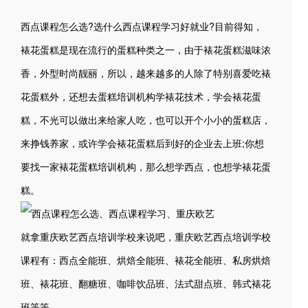
西点课程怎么选?选什么西点课程学习好就业?目前得知，
裱花蛋糕是现在流行的蛋糕种类之一，由于裱花蛋糕滋味浓
香，外型时尚靓丽，所以，越来越多的人除了特别喜爱吃裱
花蛋糕外，还想去蛋糕培训机构学裱花技术，学会裱花蛋
糕，不光可以做出来给家人吃，也可以开个小小的蛋糕店，
来挣钱养家，或许学会裱花蛋糕后到好的企业去上班;你想
要找一家裱花蛋糕培训机构，那么想学西点，也想学裱花蛋
糕。
就拿
重庆欧艺西点培训学校
来说吧，重庆欧艺西点培训学校
课程有：西点全能班、烘焙全能班、裱花全能班、私房烘焙
班、裱花班、翻糖班、咖啡饮品班、法式甜点班、韩式裱花
班等等。