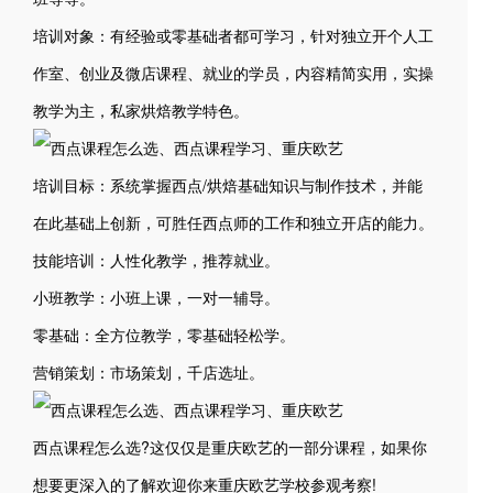
培训对象：有经验或零基础者都可学习，针对独立开个人工
作室、创业及微店课程、就业的学员，内容精简实用，实操
教学为主，私家烘焙教学特色。
培训目标：系统掌握西点/烘焙基础知识与制作技术，并能
在此基础上创新，可胜任西点师的工作和独立开店的能力。
技能培训：人性化教学，推荐就业。
小班教学：小班上课，一对一辅导。
零基础：全方位教学，零基础轻松学。
营销策划：市场策划，千店选址。
西点课程怎么选?这仅仅是重庆欧艺的一部分课程，如果你
想要更深入的了解欢迎你来重庆欧艺学校参观考察!