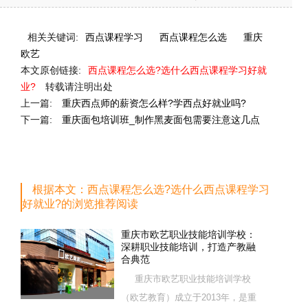
相关关键词:
西点课程学习
西点课程怎么选
重庆
欧艺
本文原创链接:
西点课程怎么选?选什么西点课程学习好就
业?
转载请注明出处
上一篇:
重庆西点师的薪资怎么样?学西点好就业吗?
下一篇:
重庆面包培训班_制作黑麦面包需要注意这几点
根据本文：西点课程怎么选?选什么西点课程学习
好就业?的浏览推荐阅读
重庆市欧艺职业技能培训学校：
深耕职业技能培训，打造产教融
合典范
重庆市欧艺职业技能培训学校
（欧艺教育）成立于2013年，是重