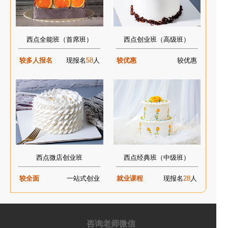
西点全能班（首席班）
西点创业班（高级班）
较多人报名
现报名
58
人
较优惠
较优惠
西点微店创业班
西点经典班（中级班）
较全面
一站式创业
就业课程
现报名
28
人
咨询老师微信