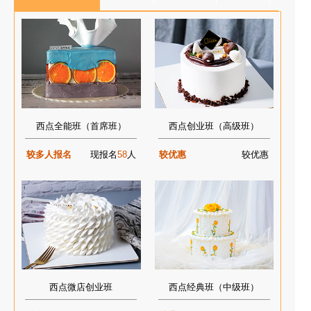
西点全能班（首席班）
西点创业班（高级班）
较多人报名
现报名
58
人
较优惠
较优惠
西点微店创业班
西点经典班（中级班）