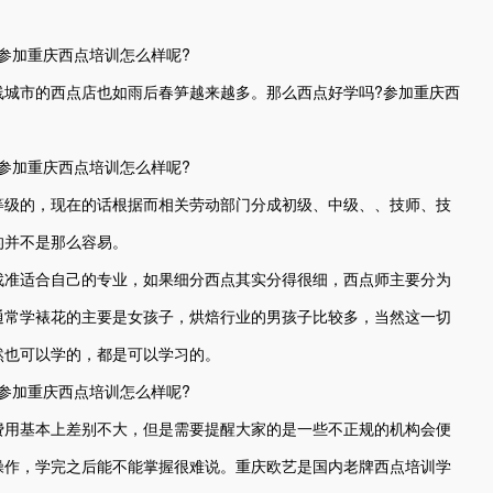
市的西点店也如雨后春笋越来越多。那么西点好学吗?参加重庆西
级的，现在的话根据而相关劳动部门分成初级、中级、、技师、技
的并不是那么容易。
找准适合自己的专业，如果细分西点其实分得很细，西点师主要分为
通常学裱花的主要是女孩子，烘焙行业的男孩子比较多，当然这一切
然也可以学的，都是可以学习的。
用基本上差别不大，但是需要提醒大家的是一些不正规的机构会便
操作，学完之后能不能掌握很难说。重庆欧艺是国内老牌西点培训学