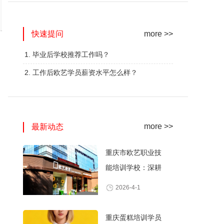
网红奶茶创业班
蛋糕西点精修班
快速提问
火爆的专业
火爆的专业
more >>
查看详情
查看详情
1. 毕业后学校推荐工作吗？
2. 工作后欧艺学员薪资水平怎么样？
more >>
最新动态
重庆市欧艺职业技
能培训学校：深耕
职业技能培训，打
2026-4-1
造产教融合典范
重庆蛋糕培训学员