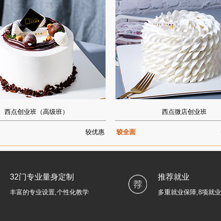
西点创业班（高级班）
西点微店创业班
较优惠
较全面
32门专业量身定制
推荐就业
丰富的专业设置,个性化教学
多重就业保障,8项就