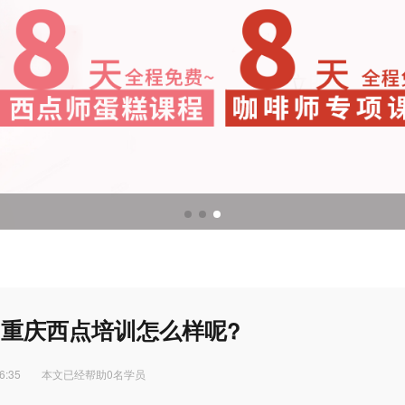
调酒培训
调酒配方
加重庆西点培训怎么样呢?
6:35
本文已经帮助0名学员