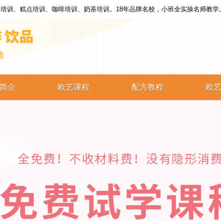
培训、糕点培训、咖啡培训、奶茶培训。18年品牌名校，小班全实操名师教学
简介
欧艺课程
配方教程
欧
西点培训
西点配方
蛋糕培训
蛋糕配方
烘焙培训
烘焙配方
咖啡培训
咖啡配方
奶茶培训
奶茶配方
饮品培训
饮品配方