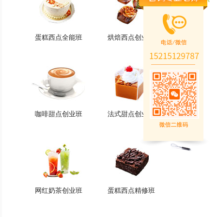
蛋糕西点全能班
烘焙西点创业班
蛋糕西点全能班
烘焙西点创业班
火爆的专业
火爆的专业
查看详情
查看详情
咖啡甜点创业班
法式甜点创业班
咖啡甜点创业班
法式甜点创业班
火爆的专业
火爆的专业
查看详情
查看详情
网红奶茶创业班
蛋糕西点精修班