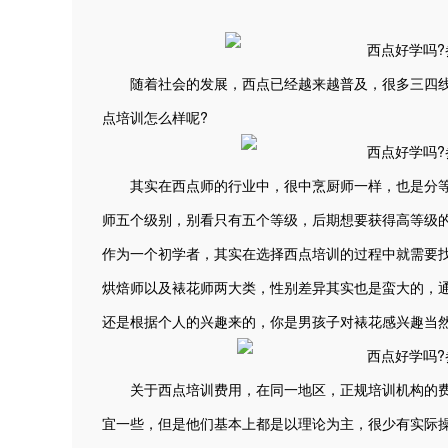
随着社会的发展，西点已经越来越普及，很多三四线城
点培训怎么样呢?
其实在西点师的行业中，很中烹厨师一样，也是分等
师五个级别，别看只有五个等级，后期想要获得高等级
作为一个初学者，其实在选择西点培训的过程中就需要
烘焙师以及裱花师两大类，性别差异其实也是蛮大的，
还是根据个人的兴趣来的，你是男孩子对裱花感兴趣当
关于西点培训费用，在同一地区，正规培训机构的费
宜一些，但是他们基本上都是以理论为主，很少有实际