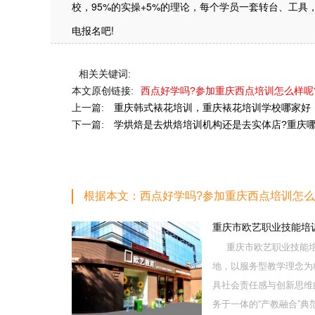
校，95%的实操+5%的理论，每个学员一套转台、工
电报名吧!
相关关键词:
本文原创链接:
西点好学吗?参加重庆西点培训怎么样呢
上一篇:
重庆韩式裱花培训，重庆裱花培训学校哪家好
下一篇:
学烘焙是去烘焙培训机构还是去实体店?重庆
根据本文：西点好学吗?参加重庆西点培训怎么
重庆市欧艺职业技能培
重庆市欧艺职业技能培
地，以服务型教学理念为
具社会责任感与创新思维
务于一体的“产教融合”典范学