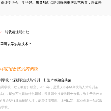
具，保证学得会、学得好。想参加西点培训就来重庆欧艺教育，赶紧来
?
转载请注明出处
哪里可以学烘焙技术？
样呢?的浏览推荐阅读
训学校：深耕职业技能培训，打造产教融合典范
训学校（欧艺教育）成立于2013年，是重庆市市级高技能人才培训基
核心，聚焦西点烘焙特色领域，深耕职业技能培训十余载，致力于培养兼
的复合型行业高技能人才，是集技能培训、证书认定、就业创业一站式服
校。 一...