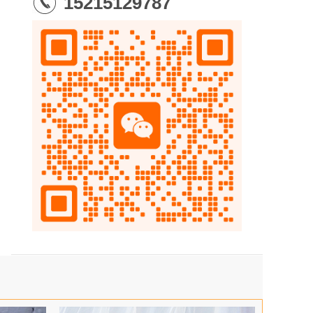
15215129787