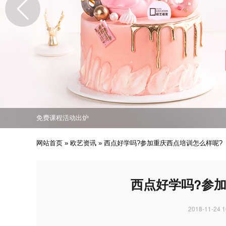
免费课程活动出炉
专业西点技能职业培训
培养众多西点技能人才
免费课程活动出炉
专业西点技能职业培训
网站首页
»
欧艺资讯
»
西点好学吗?参加重庆西点培训怎么样呢?
西点好学吗?参
2018-11-24 1