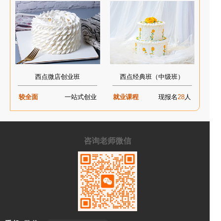
西点微店创业班
西点经典班（中级班）
较全面
一站式创业
就业课程
现报名
28
人
咨询老师微信