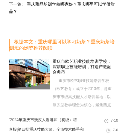
下一篇:
重庆甜品培训学校哪家好？重庆哪里可以学做甜
品？
根据本文：重庆哪里可以学习奶茶？重庆奶茶培
训班的浏览推荐阅读
重庆市欧艺职业技能培训学校：
深耕职业技能培训，打造产教融
合典范
重庆市欧艺职业技能培训学校
（欧艺教育）成立于2013年，是重
庆市市级高技能人才培训基地，以
服务型教学理念为核心，聚焦西点
烘焙特色领域，深耕职业技能培训
“2024年重庆市残疾人咖啡师（初级）培
7-10
十余载，致力于培养兼具社会责任
训”职业技能提升计划活动
感与创新思维的复合型行业高技能
喜报|第四批重庆技能大师、全市技术能手和
7-6