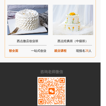
西点微店创业班
西点经典班（中级班）
较全面
一站式创业
就业课程
现报名
28
人
咨询老师微信