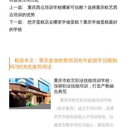
转载请注明出处
上一篇:
重庆西点培训学校哪家可信赖？选择重庆欧艺西
点培训的优势
下一篇:
想开蛋糕店去哪里学做蛋糕？重庆学做蛋糕最好
的学校
根据本文：重庆参加烘焙培训有年龄跟学历限制
吗?的浏览推荐阅读
重庆市欧艺职业技能培训学校：
深耕职业技能培训，打造产教融
合典范
重庆市欧艺职业技能培训学校
（欧艺教育）成立于2013年，是重
庆市市级高技能人才培训基地，以
服务型教学理念为核心，聚焦西点
烘焙特色领域，深耕职业技能培训