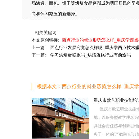
场渗透。面包、饼干等烘焙食品逐渐成为我国居民的早
尚和休闲减压的新选择。
相关关键词:
本文原创链接:
西点行业的就业形势怎么样_重庆学西
上一篇:
西点行业发展究竟怎么样呢_重庆学西点技术
下一篇:
学习烘焙蛋糕累吗_烘焙蛋糕行业有前途吗
根据本文：西点行业的就业形势怎么样_重庆
重庆市欧艺职业技能培
重庆市欧艺职业技能培
地，以服务型教学理念为
具社会责任感与创新思维
务于一体的“产教融合”典范学