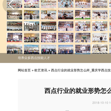
免费课程活动出炉
专业西点技能职业培训
培养众多西点技能人才
免费课程活动出炉
专业西点技能职业培训
网站首页
»
欧艺资讯
»
西点行业的就业形势怎么样_重庆学西点
西点行业的就业形势怎
2018-10-10 1