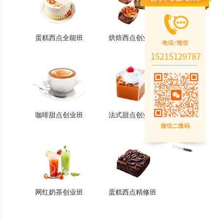
蛋糕西点全能班
烘焙西点创业班
蛋糕西点全能班
烘焙西点创业班
火爆的专业
火爆的专业
查看详情
查看详情
咖啡甜点创业班
法式甜点创业班
咖啡甜点创业班
法式甜点创业班
火爆的专业
火爆的专业
查看详情
查看详情
网红奶茶创业班
蛋糕西点精修班