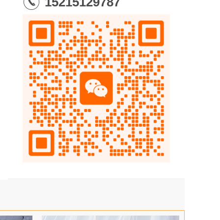
15215129787