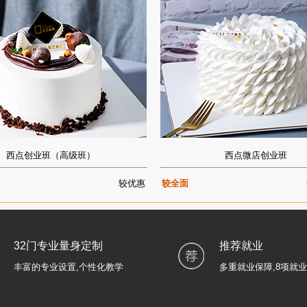
西点创业班（高级班）
西点微店创业班
较优惠
较全面
32门专业量身定制
推荐就业
丰富的专业设置,个性化教学
多重就业保障,8项就