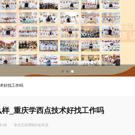
调酒培训
调酒配方
技术好找工作吗
么样_重庆学西点技术好找工作吗
6:42
本文已经帮助0名学员