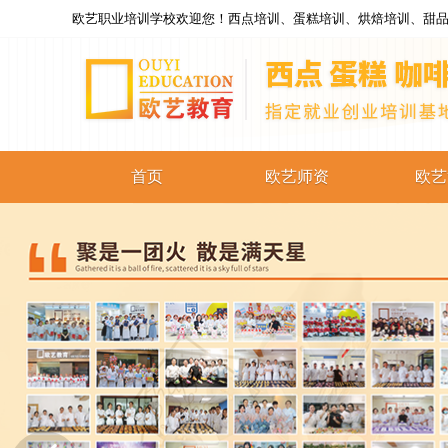
欧艺职业培训学校欢迎您！西点培训、蛋糕培训、烘焙培训、甜品
首页
欧艺师资
欧艺