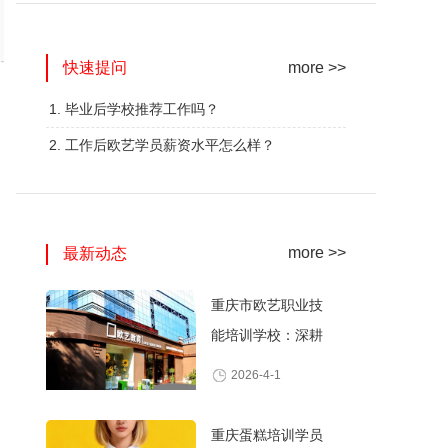
网红奶茶创业班
蛋糕西点精修班
快速提问
火爆的专业
火爆的专业
more >>
查看详情
查看详情
1. 毕业后学校推荐工作吗？
2. 工作后欧艺学员薪资水平怎么样？
more >>
最新动态
重庆市欧艺职业技
能培训学校：深耕
职业技能培训，打
2026-4-1
造产教融合典范
重庆蛋糕培训学员