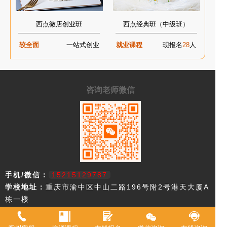
西点微店创业班
西点经典班（中级班）
较全面
一站式创业
就业课程
现报名
28
人
咨询老师微信
手机/微信：
15215129787
学校地址：
重庆市渝中区中山二路196号附2号港天大厦A
栋一楼
重庆市欧艺职业技能培训学校，18年来专注西点技术教育，近年来迅速