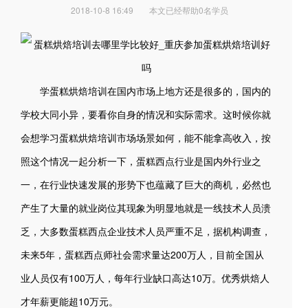
2018-10-8 16:49
本文已经帮助0名学员
学蛋糕烘焙培训在国内市场上地方还是很多的，国内的
学校大同小异，要看你自身的情况和实际需求。这时候你就
会想学习蛋糕烘焙培训市场场景如何，能不能拿高收入，按
照这个情况一起分析一下，蛋糕西点行业是国内外行业之
一，在行业快速发展的形势下也蕴藏了巨大的商机，必然也
产生了大量的就业岗位其现象为明显地就是一线技术人员溃
乏，大多数蛋糕西点企业技术人员严重不足，据机构调查，
未来5年，蛋糕西点师社会需求量达200万人，目前全国从
业人员仅有100万人，每年行业缺口高达10万。优秀烘焙人
才年薪更能超10万元。