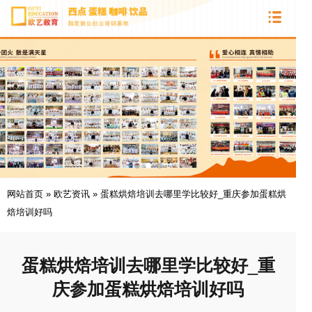
网站首页
»
欧艺资讯
»
蛋糕烘焙培训去哪里学比较好_重庆参加蛋糕烘
焙培训好吗
蛋糕烘焙培训去哪里学比较好_重
庆参加蛋糕烘焙培训好吗