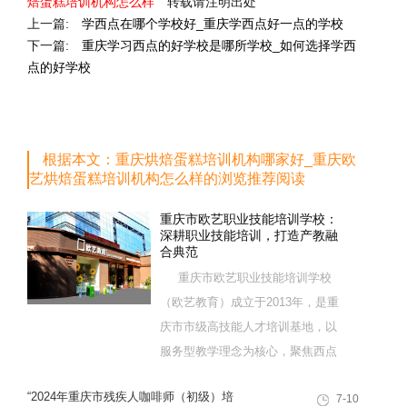
焙蛋糕培训机构怎么样
转载请注明出处
上一篇:
学西点在哪个学校好_重庆学西点好一点的学校
下一篇:
重庆学习西点的好学校是哪所学校_如何选择学西
点的好学校
根据本文：重庆烘焙蛋糕培训机构哪家好_重庆欧
艺烘焙蛋糕培训机构怎么样的浏览推荐阅读
重庆市欧艺职业技能培训学校：
深耕职业技能培训，打造产教融
合典范
重庆市欧艺职业技能培训学校
（欧艺教育）成立于2013年，是重
庆市市级高技能人才培训基地，以
服务型教学理念为核心，聚焦西点
烘焙特色领域，深耕职业技能培训
“2024年重庆市残疾人咖啡师（初级）培
7-10
十余载，致力于培养兼具社会责任