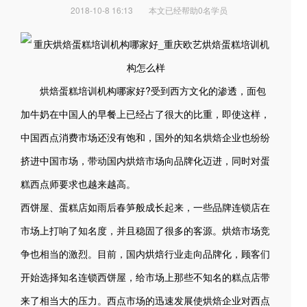
2018-10-8 16:13
本文已经帮助0名学员
烘焙蛋糕培训机构哪家好?受到西方文化的渗透，面包
加牛奶在中国人的早餐上已经占了很大的比重，即使这样，
中国西点消费市场还没有饱和，国外的知名烘焙企业也纷纷
挤进中国市场，带动国内烘焙市场向品牌化迈进，同时对蛋
糕西点师要求也越来越高。
西饼屋、蛋糕店如雨后春笋般成长起来，一些品牌连锁店在
市场上打响了知名度，并且稳固了很多的客源。烘焙市场竞
争也相当的激烈。目前，国内烘焙行业走向品牌化，顾客们
开始选择知名连锁西饼屋，给市场上那些不知名的糕点店带
来了相当大的压力。西点市场的迅速发展使烘焙企业对西点